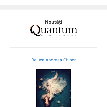
Noutăți
Raluca Andreea Chiper