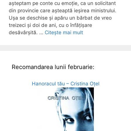
așteptam pe conte cu emoție, ca un solicitant
din provincie care așteaptă ieșirea ministrului.
Ușa se deschise și apăru un bărbat de vreo
treizeci și doi de ani, cu o înfățișare
desăvârșită. …
Citește mai mult
Recomandarea lunii februarie:
Hanoracul tău – Cristina Oțel