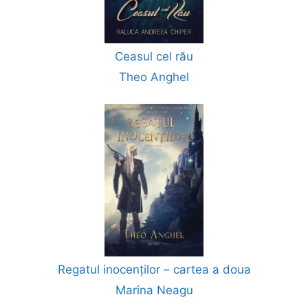
Ceasul cel rău
Theo Anghel
Regatul inocenților – cartea a doua
Marina Neagu