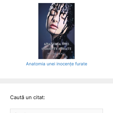
Anatomia unei inocențe furate
Caută un citat:
Caută