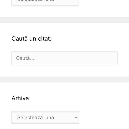
Caută un citat:
Caută
după:
Arhiva
Arhiva