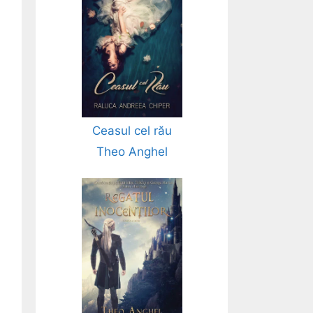
Ceasul cel rău
Theo Anghel