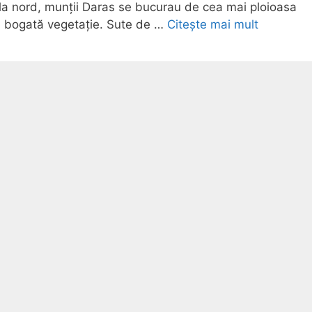
 la nord, munții Daras se bucurau de cea mai ploioasa
ai bogată vegetație. Sute de …
Citește mai mult