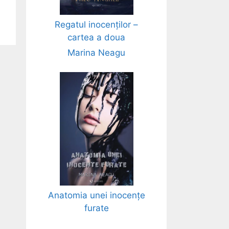
Regatul inocenților –
cartea a doua
Marina Neagu
Anatomia unei inocențe
furate