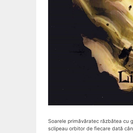
Soarele primăvăratec răzbătea cu gre
sclipeau orbitor de fiecare dată câ