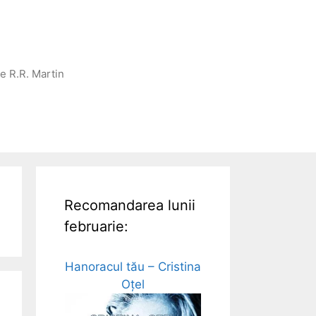
ge R.R. Martin
Recomandarea lunii
februarie:
Hanoracul tău – Cristina
Oțel