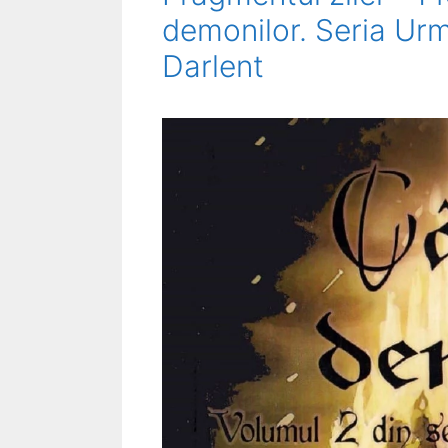
demonilor. Seria Urm
Darlent