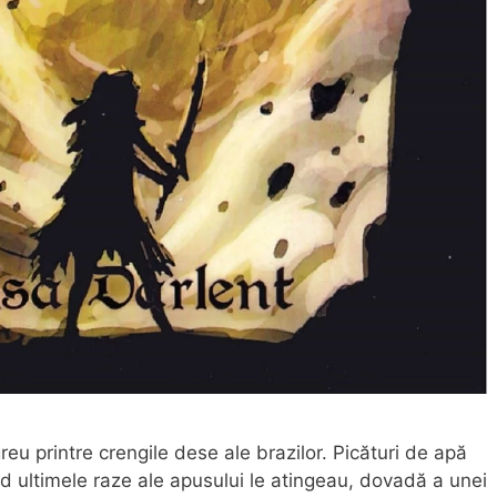
u printre crengile dese ale brazilor. Picături de apă
nd ultimele raze ale apusului le atingeau, dovadă a unei