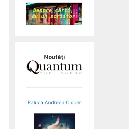
Noutăți
Raluca Andreea Chiper