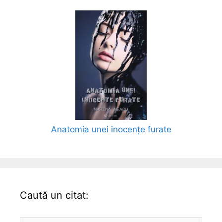
Anatomia unei inocențe furate
Caută un citat: