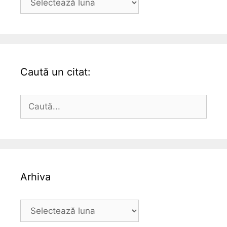
Caută un citat:
Caută
după:
Arhiva
Arhiva