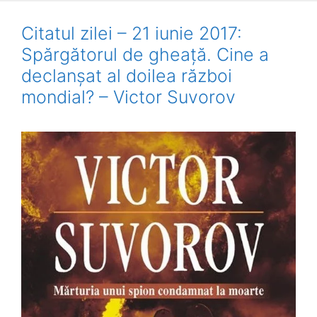
Citatul zilei – 21 iunie 2017:
Spărgătorul de gheață. Cine a
declanșat al doilea război
mondial? – Victor Suvorov