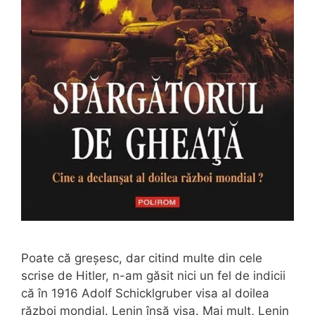
Poate că greșesc, dar citind multe din cele
scrise de Hitler, n-am găsit nici un fel de indicii
că în 1916 Adolf Schicklgruber visa al doilea
război mondial. Lenin însă visa. Mai mult, Lenin