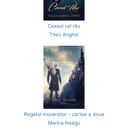
Ceasul cel rău
Theo Anghel
Regatul inocenților – cartea a doua
Marina Neagu