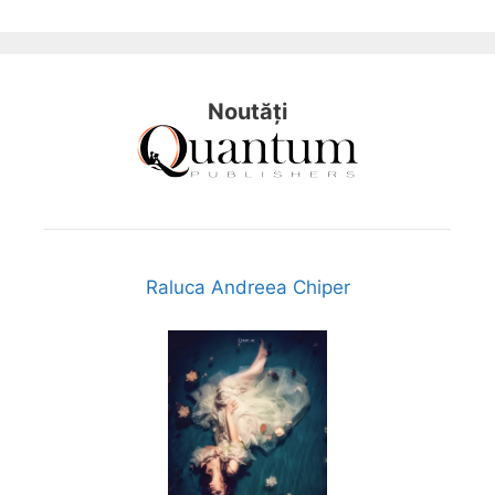
Noutăți
Raluca Andreea Chiper