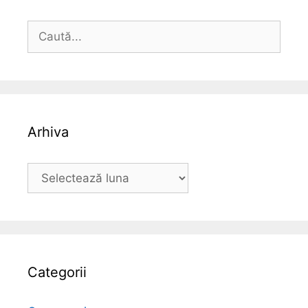
Caută
după:
Arhiva
Arhiva
Categorii