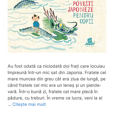
Au fost odată ca niciodată doi frați care locuiau
împreună într‐un mic sat din Japonia. Fratele cel
mare muncea din greu cât era ziua de lungă, pe
când fratele cel mic era un leneș și un pierde‐
vară. Într‐o bună zi, fratele cel mare plecă în
pădure, cu treburi. În vreme ce lucra, veni la el
…
Citește mai mult