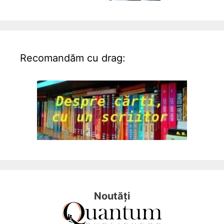
Recomandăm cu drag:
Noutăți