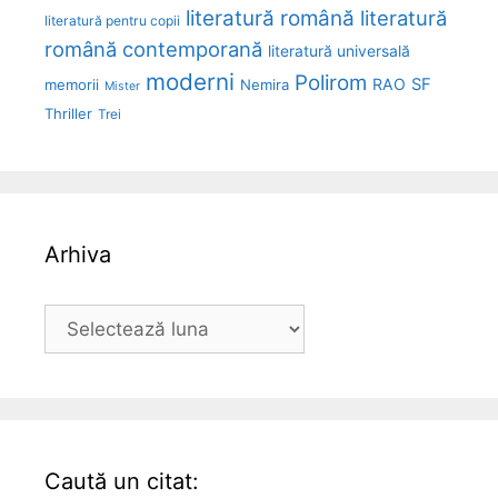
literatură română
literatură
literatură pentru copii
română contemporană
literatură universală
moderni
Polirom
RAO
SF
memorii
Nemira
Mister
Thriller
Trei
Arhiva
Arhiva
Caută un citat: