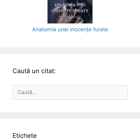
Anatomia unei inocențe furate
Caută un citat:
Caută
după:
Etichete