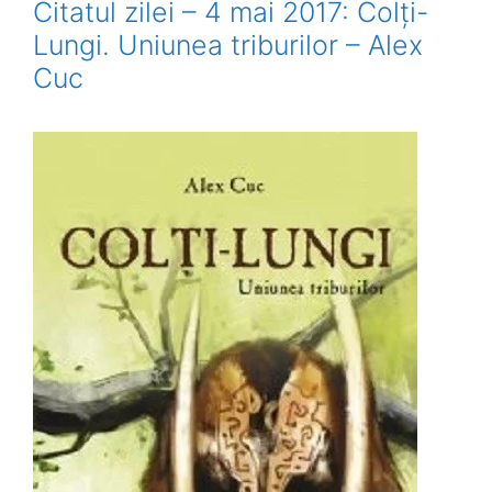
Citatul zilei – 4 mai 2017: Colți-
Lungi. Uniunea triburilor – Alex
Cuc