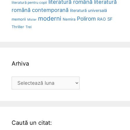
literatură română
literatură
literatură pentru copii
română contemporană
literatură universală
moderni
Polirom
RAO
SF
memorii
Nemira
Mister
Thriller
Trei
Arhiva
Arhiva
Caută un citat: