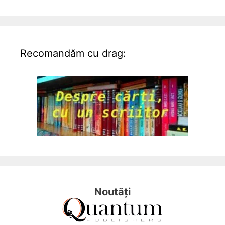
Recomandăm cu drag:
Noutăți