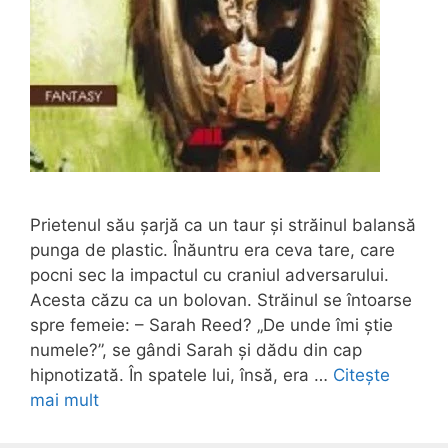
Prietenul său șarjă ca un taur și străinul balansă
punga de plastic. Înăuntru era ceva tare, care
pocni sec la impactul cu craniul adversarului.
Acesta căzu ca un bolovan. Străinul se întoarse
spre femeie: – Sarah Reed? „De unde îmi știe
numele?”, se gândi Sarah și dădu din cap
hipnotizată. În spatele lui, însă, era …
Citește
mai mult