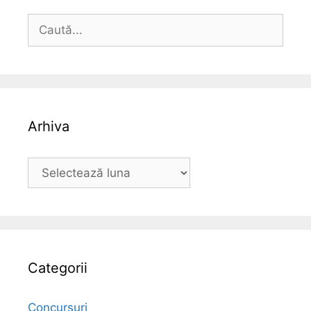
Caută
după:
Arhiva
Arhiva
Categorii
Concursuri