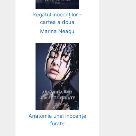
Regatul inocenților –
cartea a doua
Marina Neagu
Anatomia unei inocențe
furate