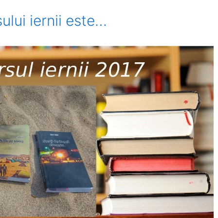
ului iernii este…