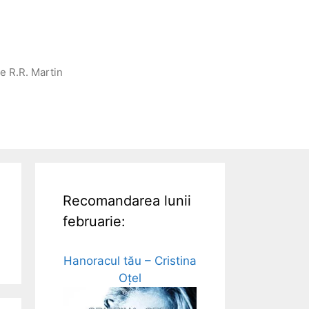
ge R.R. Martin
Recomandarea lunii
februarie:
Hanoracul tău – Cristina
Oțel