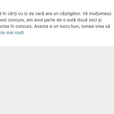
d în cărți cu iz de vară are un câștigător. Vă mulțumesc
acest concurs, am avut parte de o sută două zeci și
crise în concurs. Acesta e un lucru bun, lumea vrea să
ște mai mult