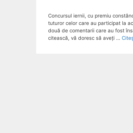
Concursul iernii, cu premiu constân
tuturor celor care au participat la 
două de comentarii care au fost îns
citească, vă doresc să aveți …
Cite