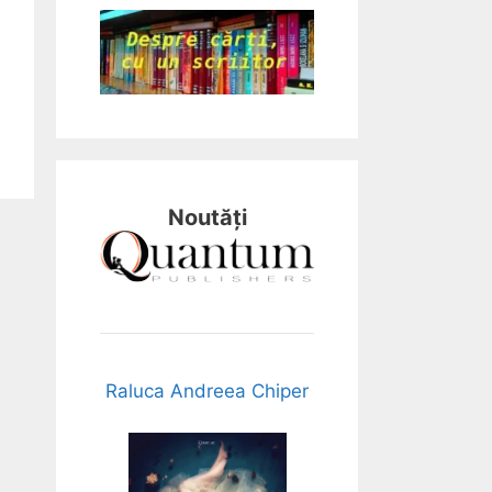
Noutăți
Raluca Andreea Chiper