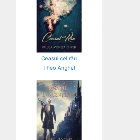
Ceasul cel rău
Theo Anghel