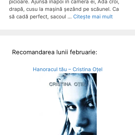
picioare. Ajunsă înapoi în camera ei, Ada croi,
drapă, cusu la mașină șezând pe scăunel. Ca
să cadă perfect, sacoul …
Citește mai mult
Recomandarea lunii februarie:
Hanoracul tău – Cristina Oțel