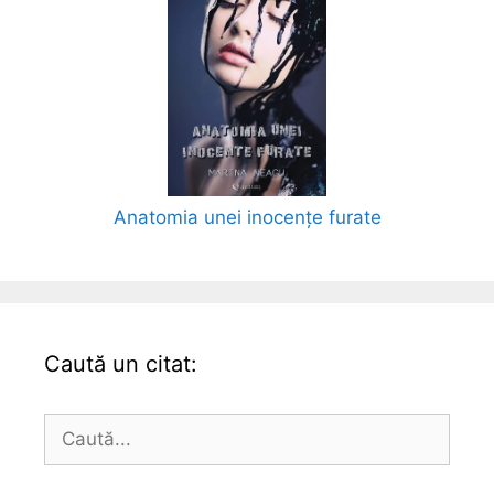
Anatomia unei inocențe furate
Caută un citat:
Caută
după: