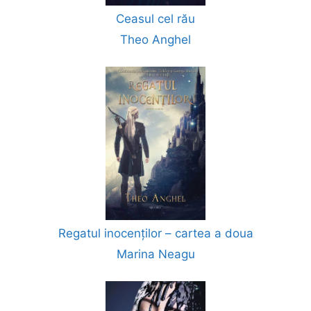
Ceasul cel rău
Theo Anghel
Regatul inocenților – cartea a doua
Marina Neagu