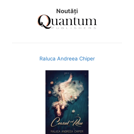
Noutăți
Raluca Andreea Chiper