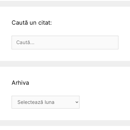
Caută un citat:
Caută
după:
Arhiva
Arhiva