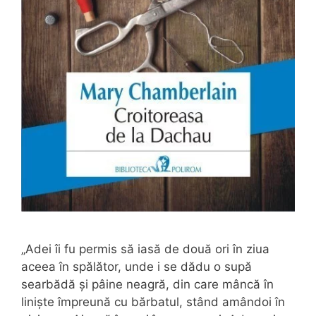
„Adei îi fu permis să iasă de două ori în ziua
aceea în spălător, unde i se dădu o supă
searbădă și pâine neagră, din care mâncă în
liniște împreună cu bărbatul, stând amândoi în