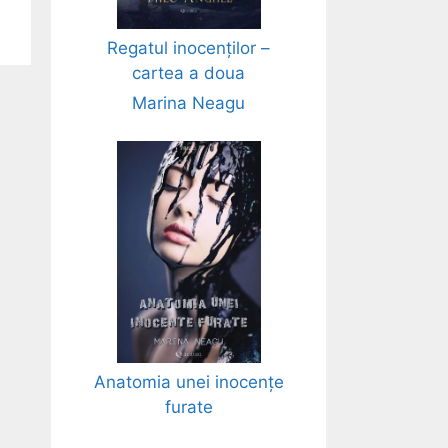
Regatul inocenților –
cartea a doua
Marina Neagu
Anatomia unei inocențe
furate