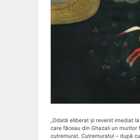
„Odată eliberat și revenit imediat la
care făceau din Ghazali un muritor 
cutremurat. Cutremuratul – după cu