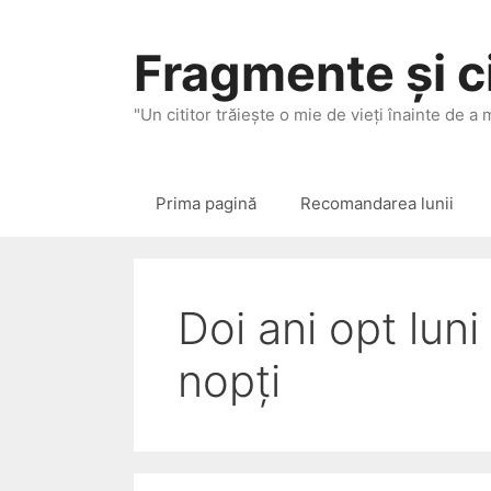
Sari
la
Fragmente și ci
conținut
"Un cititor trăieşte o mie de vieţi înainte de a
Prima pagină
Recomandarea lunii
Doi ani opt luni
nopți