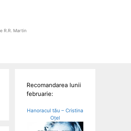
ge R.R. Martin
Recomandarea lunii
februarie:
Hanoracul tău – Cristina
Oțel