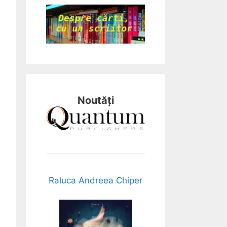
Noutăți
Raluca Andreea Chiper