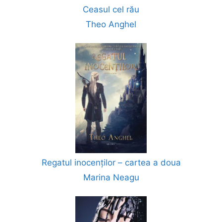
Ceasul cel rău
Theo Anghel
Regatul inocenților – cartea a doua
Marina Neagu