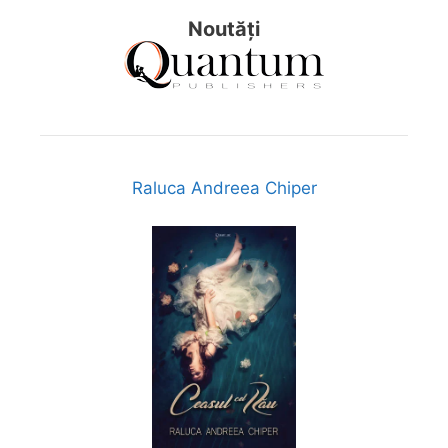
Noutăți
Raluca Andreea Chiper