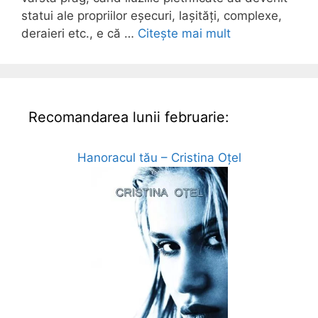
statui ale propriilor eșecuri, lașități, complexe,
deraieri etc., e că …
Citește mai mult
Recomandarea lunii februarie:
Hanoracul tău – Cristina Oțel