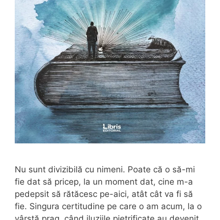
Nu sunt divizibilă cu nimeni. Poate că o să-mi
fie dat să pricep, la un moment dat, cine m-a
pedepsit să rătăcesc pe-aici, atât cât va fi să
fie. Singura certitudine pe care o am acum, la o
vârstă prag, când iluziile pietrificate au devenit