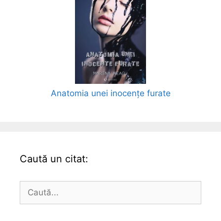
Anatomia unei inocențe furate
Caută un citat:
Caută
după: