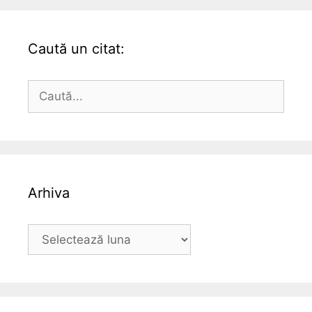
Caută un citat:
Caută
după:
Arhiva
Arhiva