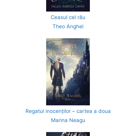
Ceasul cel rău
Theo Anghel
Regatul inocenților – cartea a doua
Marina Neagu