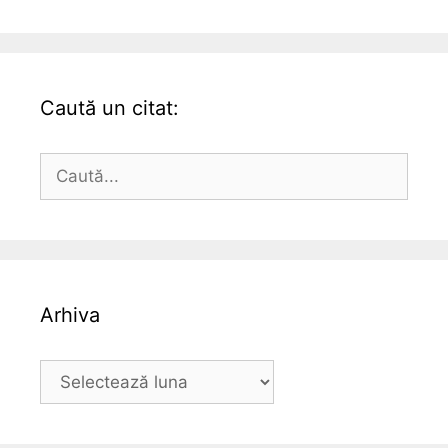
Caută un citat:
Caută
după:
Arhiva
Arhiva