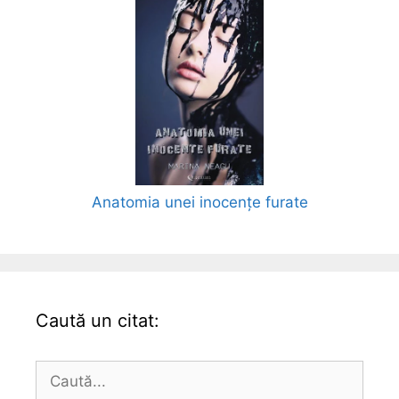
Anatomia unei inocențe furate
Caută un citat:
Caută
după: