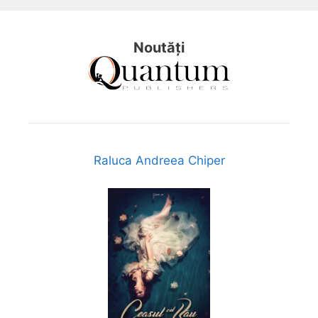
Noutăți
Raluca Andreea Chiper