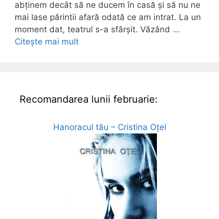
abținem decât să ne ducem în casă și să nu ne
mai lase părintii afară odată ce am intrat. La un
moment dat, teatrul s-a sfârșit. Văzând …
Citește mai mult
Recomandarea lunii februarie:
Hanoracul tău – Cristina Oțel