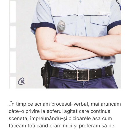
„În timp ce scriam procesul-verbal, mai aruncam
câte-o privire la șoferul agitat care continua
sceneta, împreunându-și picioarele asa cum
făceam toți când eram mici și preferam să ne