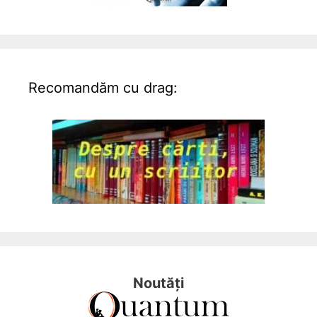
Recomandăm cu drag:
Noutăți