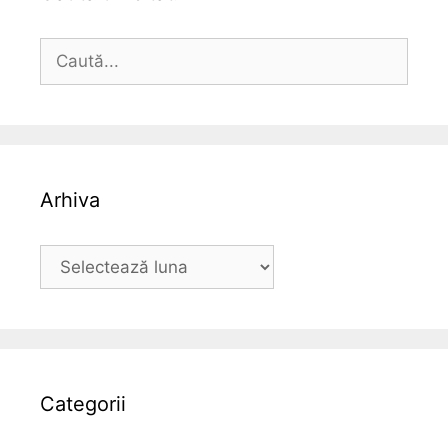
Caută
după:
Arhiva
Arhiva
Categorii