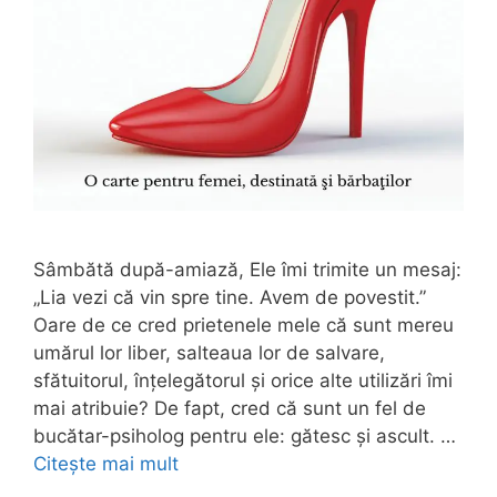
Sâmbătă după-amiază, Ele îmi trimite un mesaj:
„Lia vezi că vin spre tine. Avem de povestit.”
Oare de ce cred prietenele mele că sunt mereu
umărul lor liber, salteaua lor de salvare,
sfătuitorul, înțelegătorul și orice alte utilizări îmi
mai atribuie? De fapt, cred că sunt un fel de
bucătar-psiholog pentru ele: gătesc și ascult. …
Citește mai mult