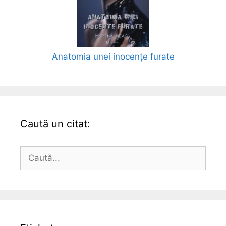
Anatomia unei inocențe furate
Caută un citat:
Caută
după: