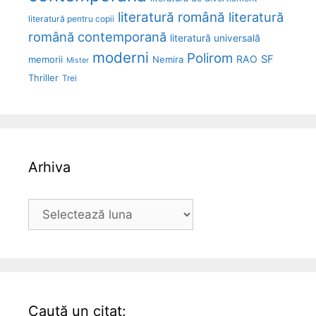
literatură română
literatură
literatură pentru copii
română contemporană
literatură universală
moderni
Polirom
RAO
SF
memorii
Nemira
Mister
Thriller
Trei
Arhiva
Arhiva
Caută un citat: