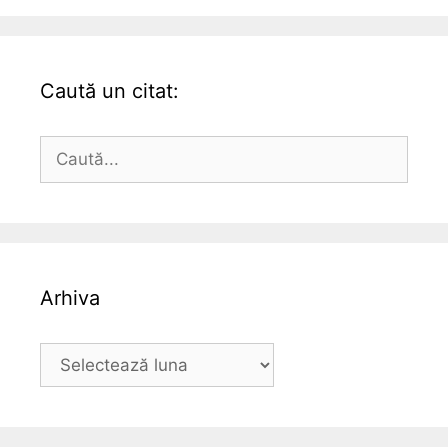
Caută un citat:
Caută
după:
Arhiva
Arhiva