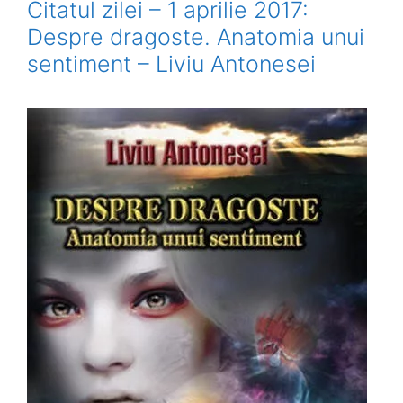
Citatul zilei – 1 aprilie 2017:
Despre dragoste. Anatomia unui
sentiment – Liviu Antonesei