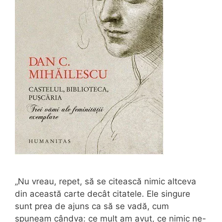
„Nu vreau, repet, să se citească nimic altceva
din această carte decât citatele. Ele singure
sunt prea de ajuns ca să se vadă, cum
spuneam cândva: ce mult am avut, ce nimic ne-