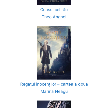
Ceasul cel rău
Theo Anghel
Regatul inocenților – cartea a doua
Marina Neagu