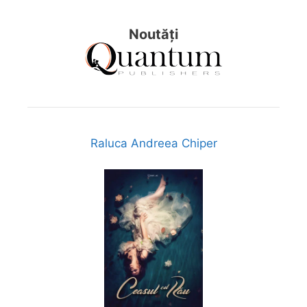
Noutăți
Raluca Andreea Chiper