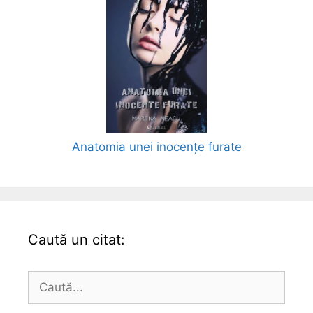
Anatomia unei inocențe furate
Caută un citat:
Caută
după: