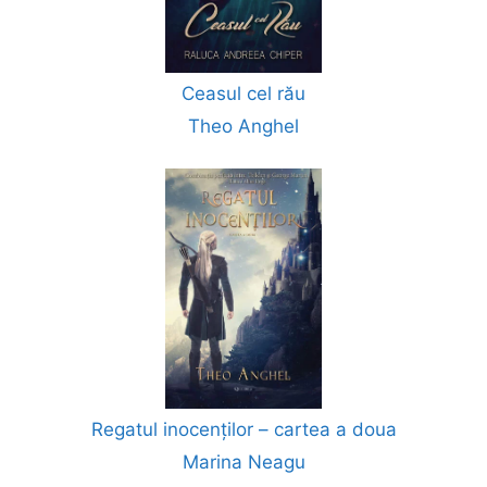
Ceasul cel rău
Theo Anghel
Regatul inocenților – cartea a doua
Marina Neagu