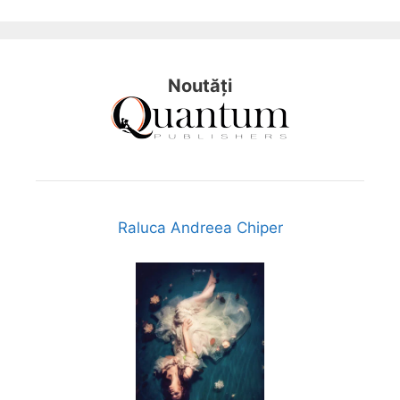
Noutăți
Raluca Andreea Chiper