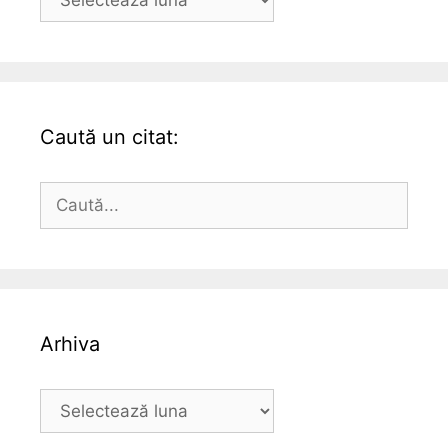
Caută un citat:
Caută
după:
Arhiva
Arhiva