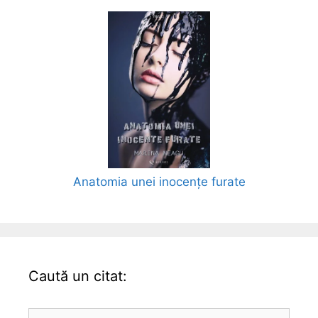
Anatomia unei inocențe furate
Caută un citat:
Caută