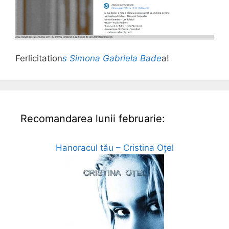
Ferlicitation
s Simona Gabriela Bade
a!
Recomandarea lunii februarie:
Hanoracul tău – Cristina Oțel