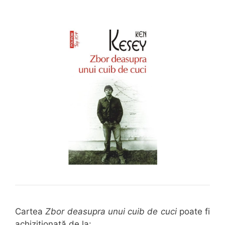
Cartea
Zbor deasupra unui cuib de cuci
poate fi
achiziționată de la: