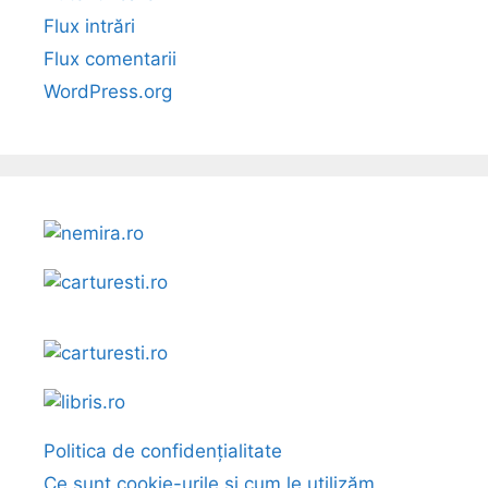
Flux intrări
Flux comentarii
WordPress.org
Politica de confidențialitate
Ce sunt cookie-urile și cum le utilizăm