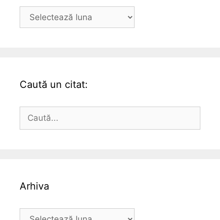
Arhiva
Caută un citat:
Caută
după:
Arhiva
Arhiva