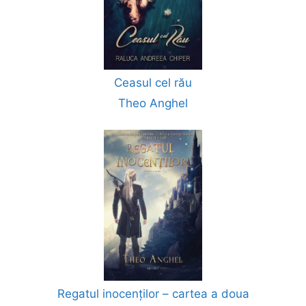
Ceasul cel rău
Theo Anghel
Regatul inocenților – cartea a doua