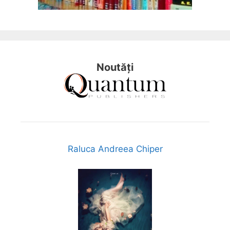
Noutăți
Raluca Andreea Chiper