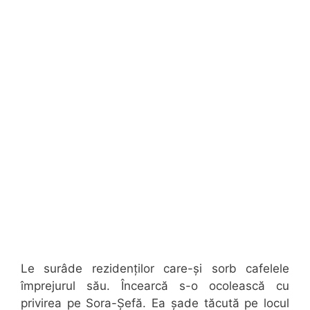
Le surâde rezidenților care-și sorb cafelele
împrejurul său. Încearcă s-o ocolească cu
privirea pe Sora-Șefă. Ea șade tăcută pe locul