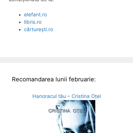
elefant.ro
libris.ro
cărturești.ro
Recomandarea lunii februarie:
Hanoracul tău – Cristina Oțel