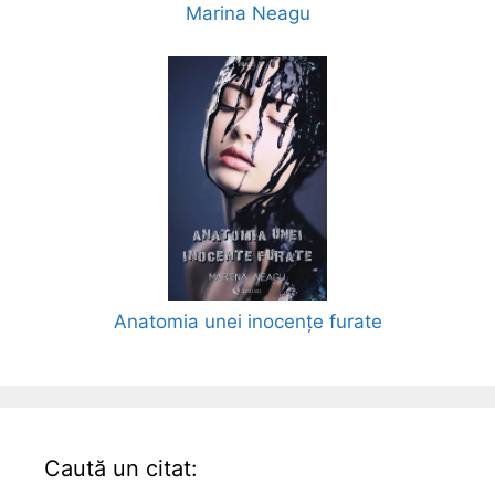
Marina Neagu
Anatomia unei inocențe furate
Caută un citat: