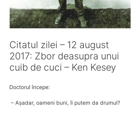
Citatul zilei – 12 august
2017: Zbor deasupra unui
cuib de cuci – Ken Kesey
Doctorul începe:
– Așadar, oameni buni, îi putem da drumul?