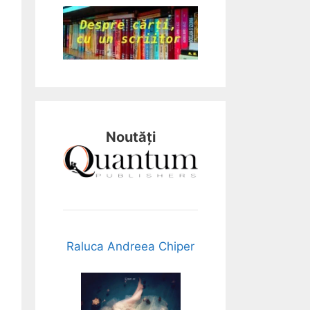
Noutăți
Raluca Andreea Chiper