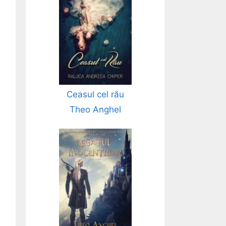
Ceasul cel rău
Theo Anghel