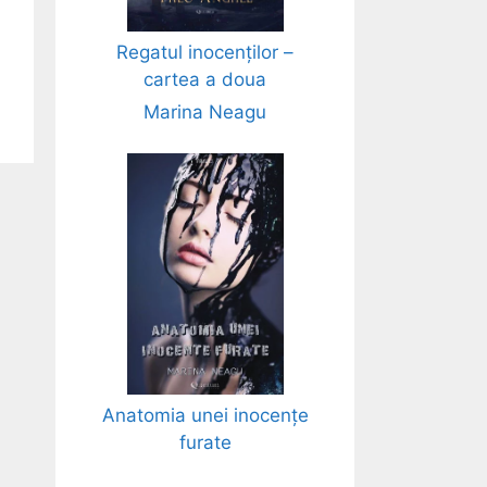
Regatul inocenților –
cartea a doua
Marina Neagu
Anatomia unei inocențe
furate