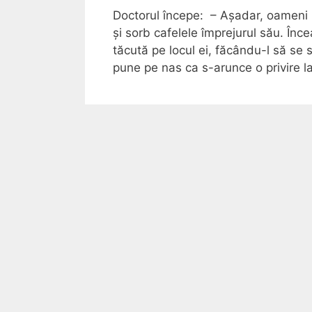
Doctorul începe: – Așadar, oameni b
și sorb cafelele împrejurul său. În
tăcută pe locul ei, făcându-l să se si
pune pe nas ca s-arunce o privire l