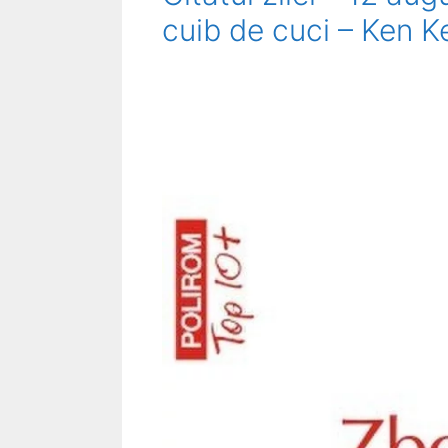
cuib de cuci – Ken K