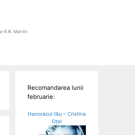
ge R.R. Martin
Recomandarea lunii
februarie:
Hanoracul tău – Cristina
Oțel