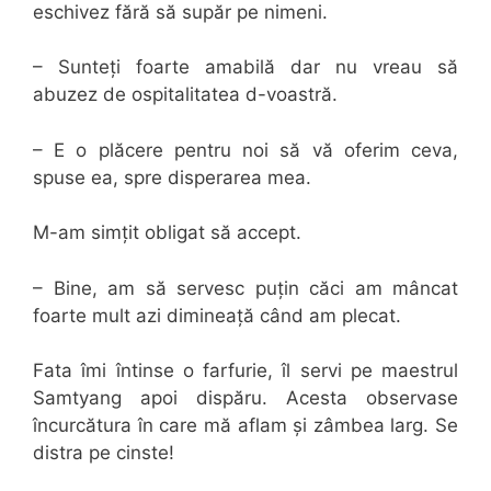
eschivez fără să supăr pe nimeni.
– Sunteți foarte amabilă dar nu vreau să
abuzez de ospitalitatea d-voastră.
– E o plăcere pentru noi să vă oferim ceva,
spuse ea, spre disperarea mea.
M-am simțit obligat să accept.
– Bine, am să servesc puțin căci am mâncat
foarte mult azi dimineață când am plecat.
Fata îmi întinse o farfurie, îl servi pe maestrul
Samtyang apoi dispăru. Acesta observase
încurcătura în care mă aflam și zâmbea larg. Se
distra pe cinste!