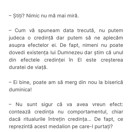
– Știți? Nimic nu mă mai miră.
– Cum vă spuneam data trecută, nu putem
judeca o credință dar putem să ne aplecăm
asupra efectelor ei. De fapt, nimeni nu poate
dovedi existența lui Dumnezeu dar știm că unul
din efectele credinței în El este creșterea
duratei de viață.
– Ei bine, poate am să merg din nou la biserică
duminica!
– Nu sunt sigur că va avea vreun efect:
contează credința nu comportamentul, chiar
dacă ritualurile întrețin credința… De fapt, ce
reprezintă acest medalion pe care-l purtați?