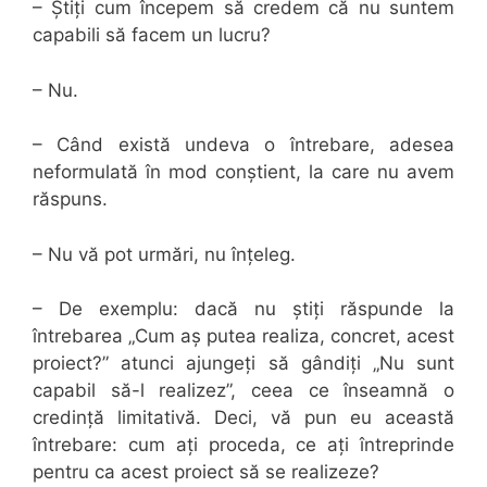
– Știți cum începem să credem că nu suntem
capabili să facem un lucru?
– Nu.
– Când există undeva o întrebare, adesea
neformulată în mod conștient, la care nu avem
răspuns.
– Nu vă pot urmări, nu înțeleg.
– De exemplu: dacă nu știți răspunde la
întrebarea „Cum aș putea realiza, concret, acest
proiect?” atunci ajungeți să gândiți „Nu sunt
capabil să-l realizez”, ceea ce înseamnă o
credință limitativă. Deci, vă pun eu această
întrebare: cum ați proceda, ce ați întreprinde
pentru ca acest proiect să se realizeze?