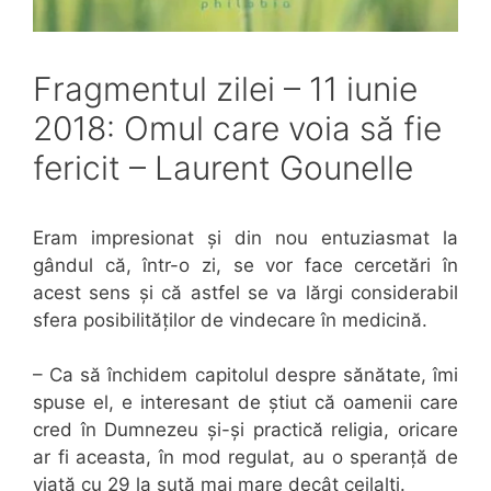
Fragmentul zilei – 11 iunie
2018: Omul care voia să fie
fericit – Laurent Gounelle
Eram impresionat și din nou entuziasmat la
gândul că, într-o zi, se vor face cercetări în
acest sens și că astfel se va lărgi considerabil
sfera posibilităților de vindecare în medicină.
– Ca să închidem capitolul despre sănătate, îmi
spuse el, e interesant de știut că oamenii care
cred în Dumnezeu și-și practică religia, oricare
ar fi aceasta, în mod regulat, au o speranță de
viață cu 29 la sută mai mare decât ceilalți.