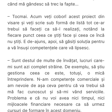
când mă gândesc să trec la fapte…
– Tocmai. Acum veți coborî acest proiect din
visare și veți scrie sub formă de listă tot ce-ar
trebui să faceți ca să-l realizați, notând la
fiecare punct ceea ce știți face și ceea ce încă
nu știți. E de-ajuns, apoi, să găsiți soluția pentru
a vă însuși competențele care vă lipsesc.
– Sunt destul de multe de învățat, lucruri care-
mi sunt azi complet străine. De exemplu, să știu
gestiona ceea ce este, totuși, o mică
întreprindere. N-am competențe comerciale și
am nevoie de așa ceva pentru că va trebui să
mă fac cunoscut și să-mi vând serviciile.
Problema e că nu voi avea nici timpul, nici
mijloacele financiare necesare ca să urmez
cursuri de formare în acest domeniu.