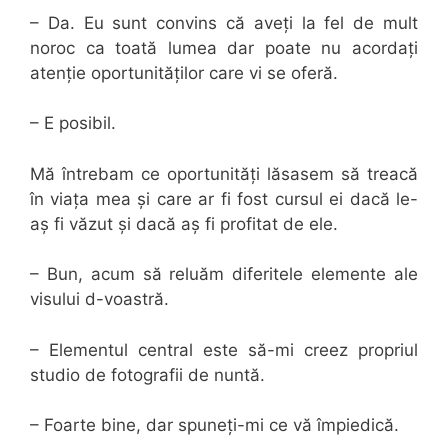
– Da. Eu sunt convins că aveți la fel de mult
noroc ca toată lumea dar poate nu acordați
atenție oportunităților care vi se oferă.
– E posibil.
Mă întrebam ce oportunități lăsasem să treacă
în viața mea și care ar fi fost cursul ei dacă le-
aș fi văzut și dacă aș fi profitat de ele.
– Bun, acum să reluăm diferitele elemente ale
visului d-voastră.
– Elementul central este să-mi creez propriul
studio de fotografii de nuntă.
– Foarte bine, dar spuneți-mi ce vă împiedică.