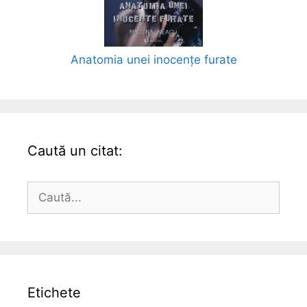
Anatomia unei inocențe furate
Caută un citat:
Caută
după:
Etichete