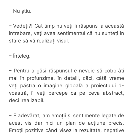
– Nu știu.
– Vedeți?! Cât timp nu veți fi răspuns la această
întrebare, veți avea sentimentul că nu sunteți în
stare să vă realizați visul.
– Înțeleg.
– Pentru a găsi răspunsul e nevoie să coborâți
mai în profunzime, în detalii, căci, câtă vreme
veți păstra o imagine globală a proiectului d-
voastră, îl veți percepe ca pe ceva abstract,
deci irealizabil.
– E adevărat, am emoții și sentimente legate de
acest vis dar nici un plan de acțiune precis.
Emoții pozitive când visez la rezultate, negative