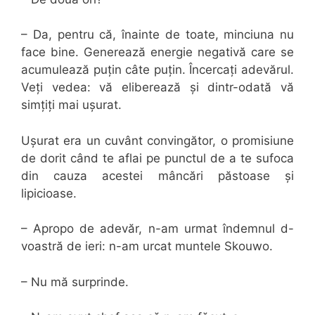
– Da, pentru că, înainte de toate, minciuna nu
face bine. Generează energie negativă care se
acumulează puțin câte puțin. Încercați adevărul.
Veți vedea: vă eliberează și dintr-odată vă
simțiți mai ușurat.
Ușurat era un cuvânt convingător, o promisiune
de dorit când te aflai pe punctul de a te sufoca
din cauza acestei mâncări păstoase și
lipicioase.
– Apropo de adevăr, n-am urmat îndemnul d-
voastră de ieri: n-am urcat muntele Skouwo.
– Nu mă surprinde.