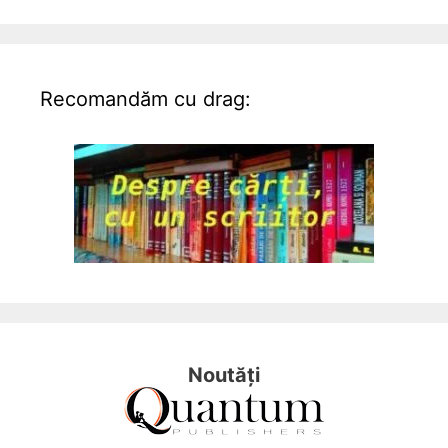
Recomandăm cu drag:
Noutăți