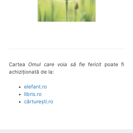
Cartea
Omul care voia să fie fericit
poate fi
achiziționată de la:
elefant.ro
libris.ro
cărturești.ro