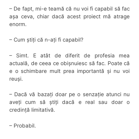
– De fapt, mi-e teamă că nu voi fi capabil să fac
așa ceva, chiar dacă acest proiect mă atrage
enorm.
– Cum știți că n-ați fi capabil?
– Simt. E atât de diferit de profesia mea
actuală, de ceea ce obișnuiesc să fac. Poate că
e o schimbare mult prea importantă și nu voi
reuși.
– Dacă vă bazați doar pe o senzație atunci nu
aveți cum să știți dacă e real sau doar o
credință limitativă.
– Probabil.