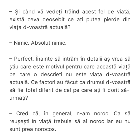
– Și când vă vedeți trăind acest fel de viață,
există ceva deosebit ce ați putea pierde din
viața d-voastră actuală?
– Nimic. Absolut nimic.
– Perfect. Înainte să intrăm în detalii aș vrea să
știu care este motivul pentru care această viață
pe care o descrieți nu este viața d-voastră
actuală. Ce factori au făcut ca drumul d-voastră
să fie total diferit de cel pe care ați fi dorit să-l
urmați?
– Cred că, în general, n-am noroc. Ca să
reușești în viață trebuie să ai noroc iar eu nu
sunt prea norocos.