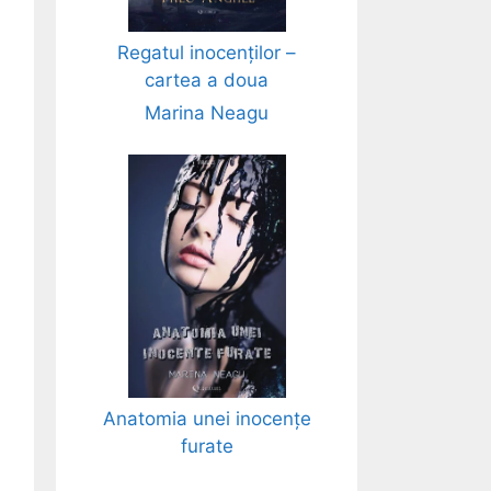
Regatul inocenților –
cartea a doua
Marina Neagu
Anatomia unei inocențe
furate