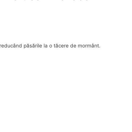
l reducând păsările la o tăcere de mormânt.