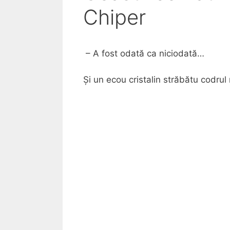
Chiper
– A fost odată ca niciodată…
Și un ecou cristalin străbătu codru