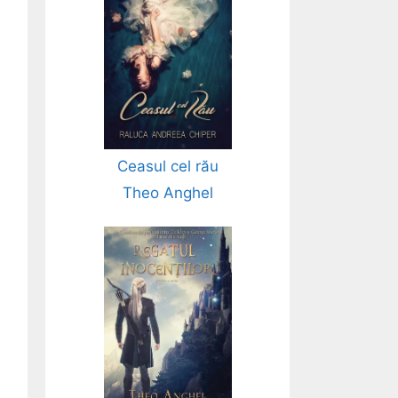
Ceasul cel rău
Theo Anghel