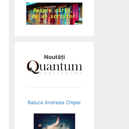
Noutăți
Raluca Andreea Chiper