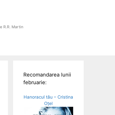
ge R.R. Martin
Recomandarea lunii
februarie:
Hanoracul tău – Cristina
Oțel