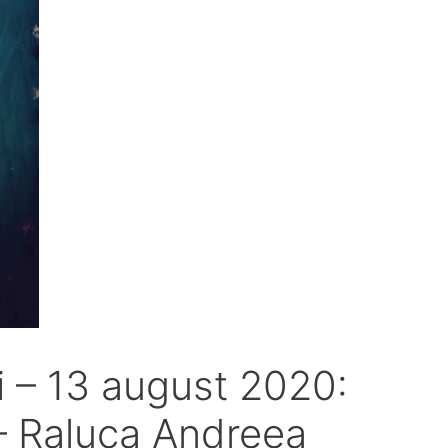
i – 13 august 2020:
 – Raluca Andreea