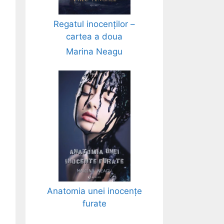
Regatul inocenților –
cartea a doua
Marina Neagu
Anatomia unei inocențe
furate