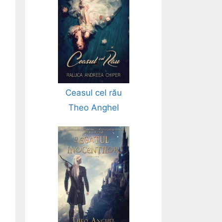
Ceasul cel rău
Theo Anghel