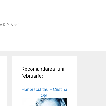
ge R.R. Martin
Recomandarea lunii
februarie:
Hanoracul tău – Cristina
Oțel