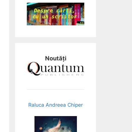
Noutăți
Raluca Andreea Chiper