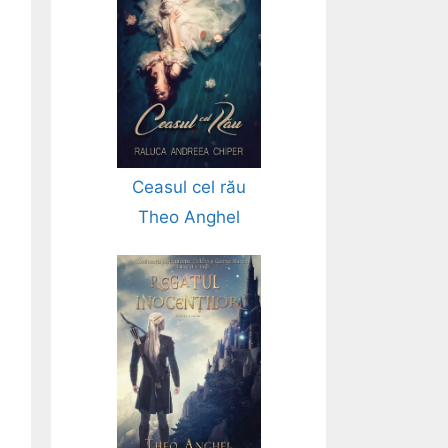
Ceasul cel rău
Theo Anghel