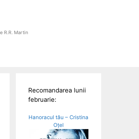
ge R.R. Martin
Recomandarea lunii
februarie:
Hanoracul tău – Cristina
Oțel