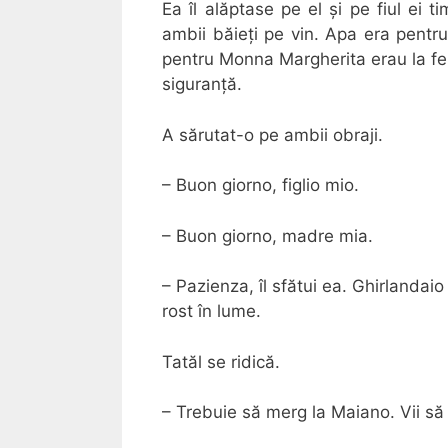
Ea îl alăptase pe el și pe fiul ei t
ambii băieți pe vin. Apa era pentru
pentru Monna Margherita erau la fel
siguranță.
A sărutat-o pe ambii obraji.
– Buon giorno, figlio mio.
– Buon giorno, madre mia.
– Pazienza, îl sfătui ea. Ghirlanda
rost în lume.
Tatăl se ridică.
– Trebuie să merg la Maiano. Vii să