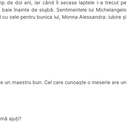
imp de doi ani, iar când îi secase laptele i-a trecut pe
 baie înainte de slujbă. Sentimentele lui Michelangelo
 cu cele pentru bunica lui, Monna Alessandra: iubire și
io e un maestru bun. Cel care cunoaște o meserie are un
 mă ajuți?