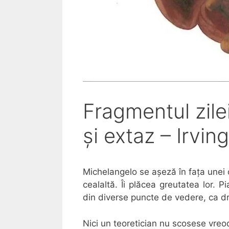
Fragmentul zile
și extaz – Irvin
Michelangelo se așeză în fața unei 
cealaltă. Îi plăcea greutatea lor. 
din diverse puncte de vedere, ca d
Nici un teoretician nu scosese vreo