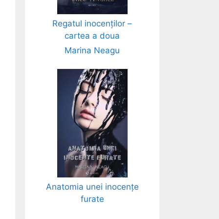
Regatul inocenților –
cartea a doua
Marina Neagu
Anatomia unei inocențe
furate