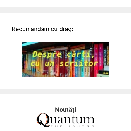
Recomandăm cu drag:
Noutăți