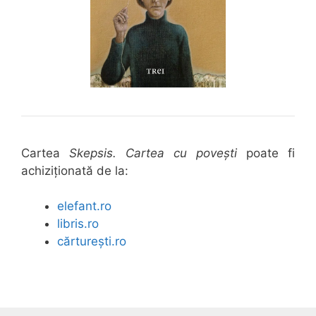
Cartea
Skepsis. Cartea cu povești
poate fi
achiziționată de la:
elefant.ro
libris.ro
cărturești.ro