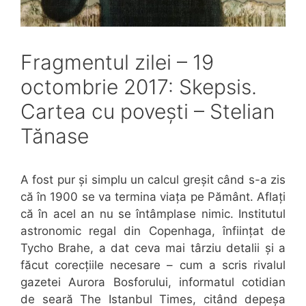
Fragmentul zilei – 19
octombrie 2017: Skepsis.
Cartea cu povești – Stelian
Tănase
A fost pur și simplu un calcul greșit când s-a zis
că în 1900 se va termina viața pe Pământ. Aflați
că în acel an nu se întâmplase nimic. Institutul
astronomic regal din Copenhaga, înființat de
Tycho Brahe, a dat ceva mai târziu detalii și a
făcut corecțiile necesare – cum a scris rivalul
gazetei Aurora Bosforului, informatul cotidian
de seară The Istanbul Times, citând depeșa