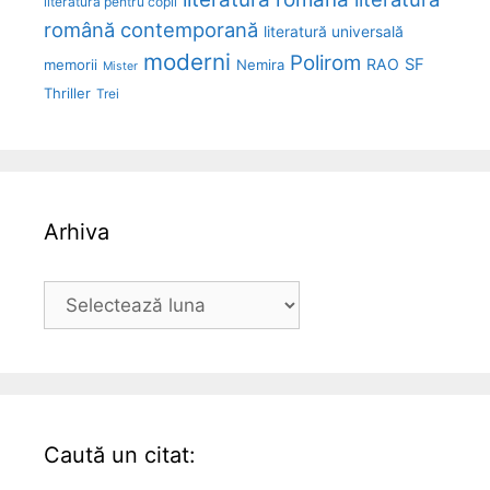
literatură pentru copii
română contemporană
literatură universală
moderni
Polirom
RAO
SF
memorii
Nemira
Mister
Thriller
Trei
Arhiva
Arhiva
Caută un citat: