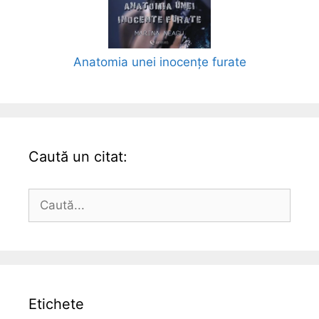
Anatomia unei inocențe furate
Caută un citat:
Caută
după:
Etichete