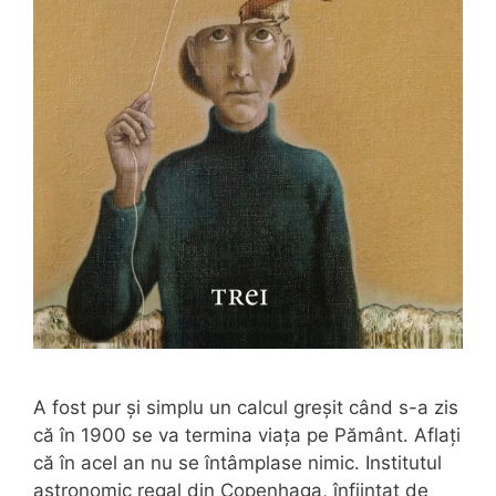
A fost pur și simplu un calcul greșit când s-a zis
că în 1900 se va termina viața pe Pământ. Aflați
că în acel an nu se întâmplase nimic. Institutul
astronomic regal din Copenhaga, înființat de