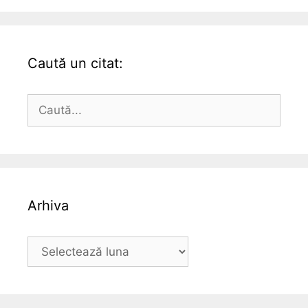
Caută un citat:
Caută
după:
Arhiva
Arhiva