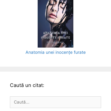
Anatomia unei inocențe furate
Caută un citat:
Caută
după: