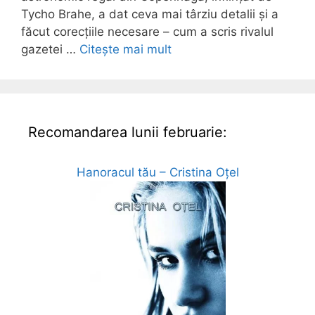
Tycho Brahe, a dat ceva mai târziu detalii și a
făcut corecțiile necesare – cum a scris rivalul
gazetei …
Citește mai mult
Recomandarea lunii februarie:
Hanoracul tău – Cristina Oțel