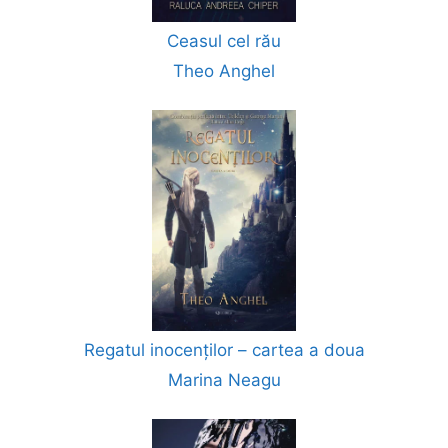
Ceasul cel rău
Theo Anghel
Regatul inocenților – cartea a doua
Marina Neagu