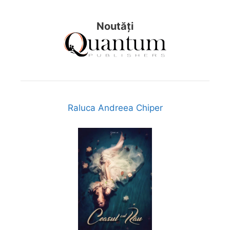
Noutăți
Raluca Andreea Chiper