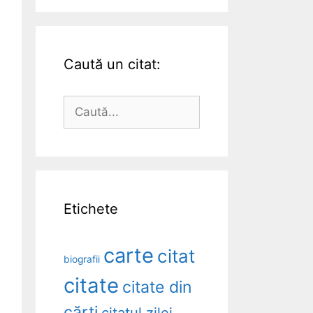
Caută un citat:
Caută
după:
Etichete
carte
citat
biografii
citate
citate din
cărți
citatul zilei