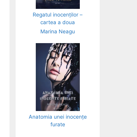
Regatul inocenților –
cartea a doua
Marina Neagu
Anatomia unei inocențe
furate