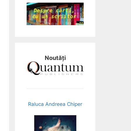
Noutăți
Raluca Andreea Chiper