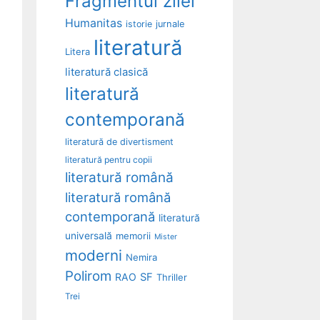
Fragmentul zilei
Humanitas
istorie
jurnale
literatură
Litera
literatură clasică
literatură
contemporană
literatură de divertisment
literatură pentru copii
literatură română
literatură română
contemporană
literatură
universală
memorii
Mister
moderni
Nemira
Polirom
RAO
SF
Thriller
Trei