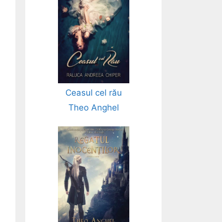
Ceasul cel rău
Theo Anghel