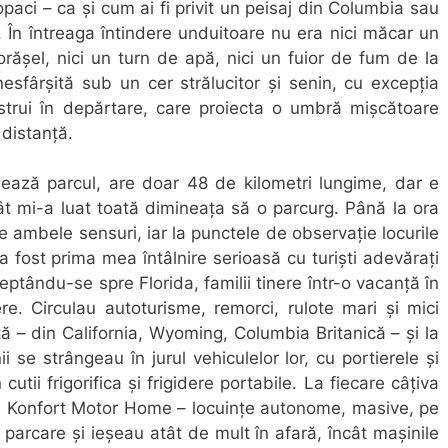
paci – ca și cum ai fi privit un peisaj din Columbia sau
ul. În întreaga întindere unduitoare nu era nici măcar un
rășel, nici un turn de apă, nici un fuior de fum de la
esfârșită sub un cer strălucitor și senin, cu excepția
strui în depărtare, care proiecta o umbră mișcătoare
 distanță.
ează parcul, are doar 48 de kilometri lungime, dar e
ât mi-a luat toată dimineața să o parcurg. Până la ora
 ambele sensuri, iar la punctele de observație locurile
 fost prima mea întâlnire serioasă cu turiști adevărați
eptându-se spre Florida, familii tinere într-o vacanță în
re. Circulau autoturisme, remorci, rulote mari și mici
ță – din California, Wyoming, Columbia Britanică – și la
 se strângeau în jurul vehiculelor lor, cu portierele și
tii frigorifica și frigidere portabile. La fiecare câțiva
 Konfort Motor Home – locuințe autonome, masive, pe
e parcare și ieșeau atât de mult în afară, încât mașinile