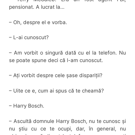
pensionat. A lucrat la…
– Oh, despre el e vorba.
– L-ai cunoscut?
– Am vorbit o singură dată cu el la telefon. Nu
se poate spune deci că l-am cunoscut.
– Ați vorbit despre cele șase dispariții?
– Uite ce e, cum ai spus că te cheamă?
– Harry Bosch.
– Ascultă domnule Harry Bosch, nu te cunosc și
nu știu cu ce te ocupi, dar, în general, nu