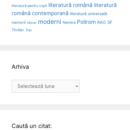
literatură română
literatură
literatură pentru copii
română contemporană
literatură universală
moderni
Polirom
RAO
SF
memorii
Nemira
Mister
Thriller
Trei
Arhiva
Arhiva
Caută un citat: