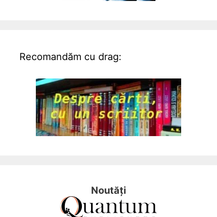
Recomandăm cu drag:
Noutăți