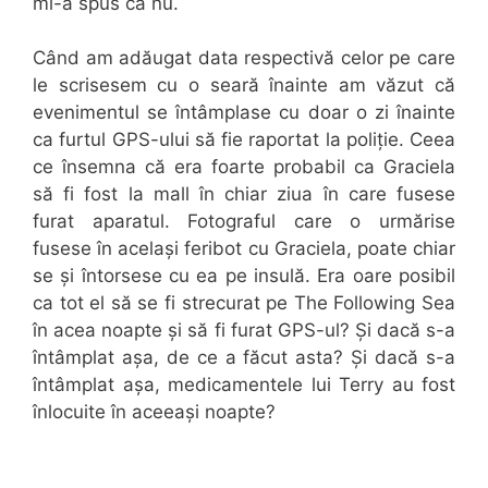
mi-a spus că nu.
Când am adăugat data respectivă celor pe care
le scrisesem cu o seară înainte am văzut că
evenimentul se întâmplase cu doar o zi înainte
ca furtul GPS-ului să fie raportat la poliție. Ceea
ce însemna că era foarte probabil ca Graciela
să fi fost la mall în chiar ziua în care fusese
furat aparatul. Fotograful care o urmărise
fusese în același feribot cu Graciela, poate chiar
se și întorsese cu ea pe insulă. Era oare posibil
ca tot el să se fi strecurat pe The Following Sea
în acea noapte și să fi furat GPS-ul? Și dacă s-a
întâmplat așa, de ce a făcut asta? Și dacă s-a
întâmplat așa, medicamentele lui Terry au fost
înlocuite în aceeași noapte?