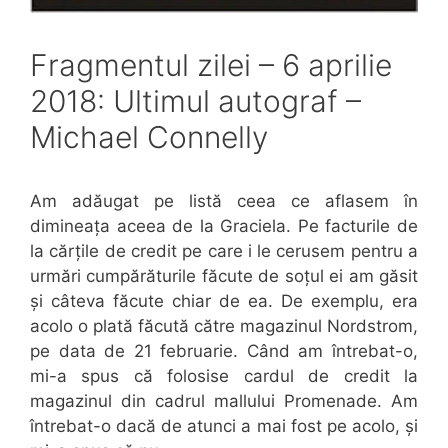
Fragmentul zilei – 6 aprilie
2018: Ultimul autograf –
Michael Connelly
Am adăugat pe listă ceea ce aflasem în
dimineața aceea de la Graciela. Pe facturile de
la cărțile de credit pe care i le cerusem pentru a
urmări cumpărăturile făcute de soțul ei am găsit
și câteva făcute chiar de ea. De exemplu, era
acolo o plată făcută către magazinul Nordstrom,
pe data de 21 februarie. Când am întrebat-o,
mi-a spus că folosise cardul de credit la
magazinul din cadrul mallului Promenade. Am
întrebat-o dacă de atunci a mai fost pe acolo, și