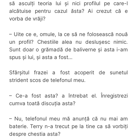
să asculți teoria lui și nici profilul pe care-l
alcătuise pentru cazul ăsta? Ai crezut că e
vorba de vrăji?
– Uite ce e, omule, la ce să ne folosească nouă
un profil? Chestiile alea nu deslușesc nimic.
Sunt doar o grămadă de baliverne și asta i-am
spus și lui, și asta a fost…
Sfârșitul frazei a fost acoperit de sunetul
strident scos de telefonul meu.
– Ce-a fost asta? a întrebat el. Înregistrezi
cumva toată discuția asta?
– Nu, telefonul meu mă anunță că nu mai am
baterie. Terry n-a trecut pe la tine ca să vorbiți
despre chestia asta?