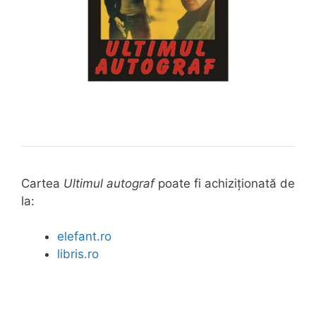
Cartea
Ultimul autograf
poate fi achiziționată de
la:
elefant.ro
libris.ro