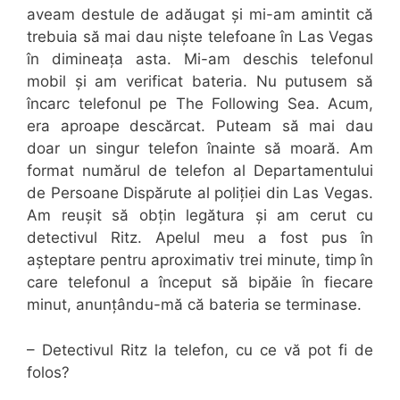
aveam destule de adăugat și mi-am amintit că
trebuia să mai dau niște telefoane în Las Vegas
în dimineața asta. Mi-am deschis telefonul
mobil și am verificat bateria. Nu putusem să
încarc telefonul pe The Following Sea. Acum,
era aproape descărcat. Puteam să mai dau
doar un singur telefon înainte să moară. Am
format numărul de telefon al Departamentului
de Persoane Dispărute al poliției din Las Vegas.
Am reușit să obțin legătura și am cerut cu
detectivul Ritz. Apelul meu a fost pus în
așteptare pentru aproximativ trei minute, timp în
care telefonul a început să bipăie în fiecare
minut, anunțându-mă că bateria se terminase.
– Detectivul Ritz la telefon, cu ce vă pot fi de
folos?