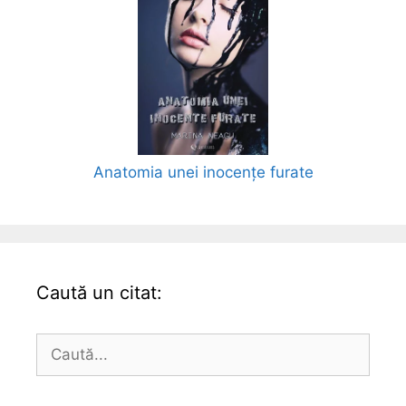
Anatomia unei inocențe furate
Caută un citat:
Caută
după: