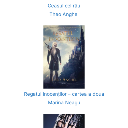
Ceasul cel rău
Theo Anghel
Regatul inocenților – cartea a doua
Marina Neagu