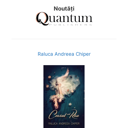
Noutăți
Raluca Andreea Chiper