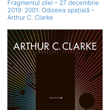
Fragmentul zilei – 27 decembrie
2019: 2001: Odiseea spațială –
Arthur C. Clarke