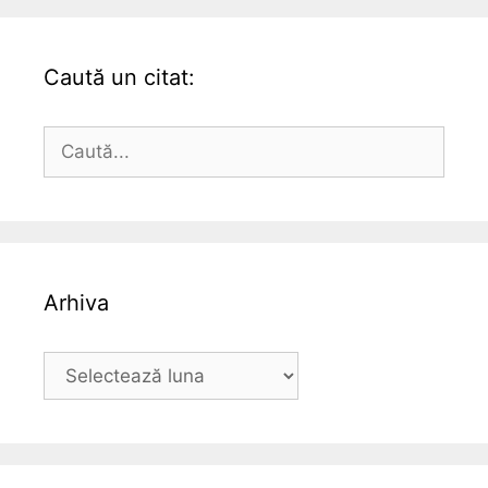
Caută un citat:
Caută
după:
Arhiva
Arhiva