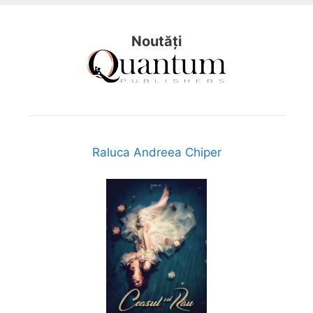
Noutăți
Raluca Andreea Chiper