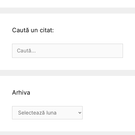
Caută un citat:
Caută
după:
Arhiva
Arhiva