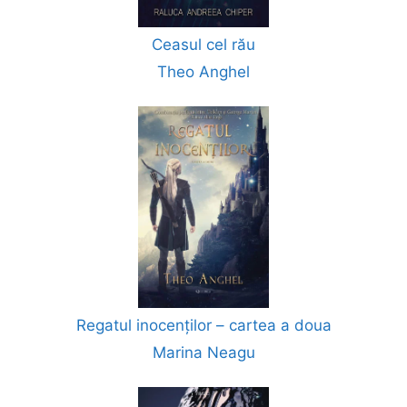
Ceasul cel rău
Theo Anghel
Regatul inocenților – cartea a doua
Marina Neagu