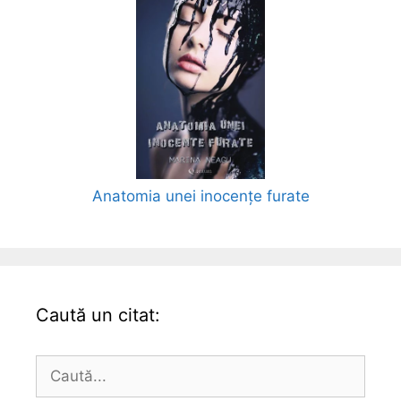
Anatomia unei inocențe furate
Caută un citat:
Caută
după: