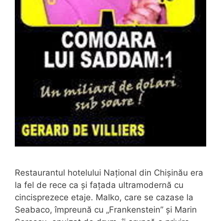
Restaurantul hotelului Național din Chișinău era
la fel de rece ca și fațada ultramodernă cu
cincisprezece etaje. Malko, care se cazase la
Seabaco, împreună cu „Frankenstein” și Marin