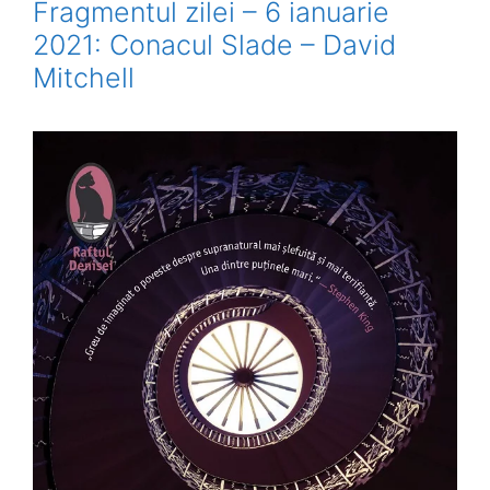
Fragmentul zilei – 6 ianuarie
2021: Conacul Slade – David
Mitchell