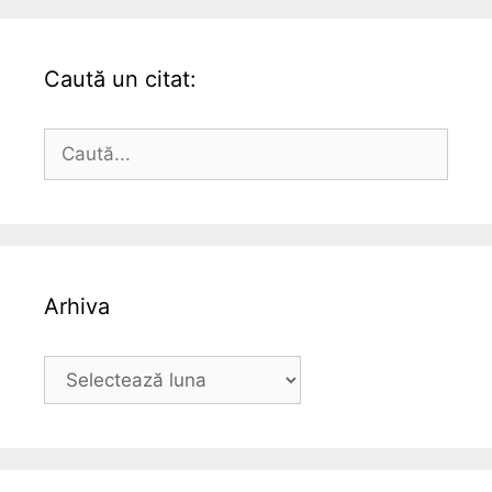
Caută un citat:
Caută
după:
Arhiva
Arhiva