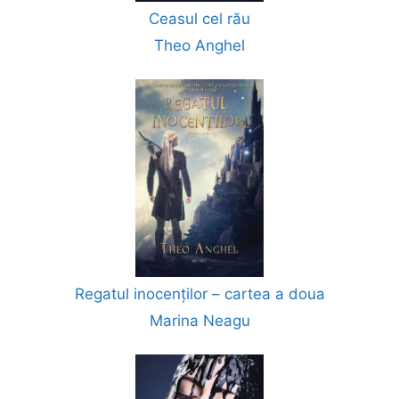
Ceasul cel rău
Theo Anghel
Regatul inocenților – cartea a doua
Marina Neagu