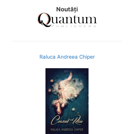
Noutăți
Raluca Andreea Chiper