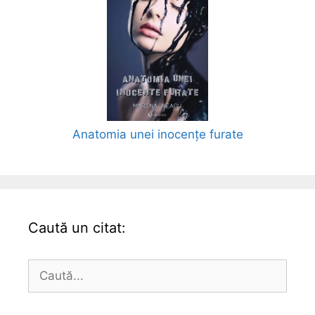
Anatomia unei inocențe furate
Caută un citat:
Caută
după: