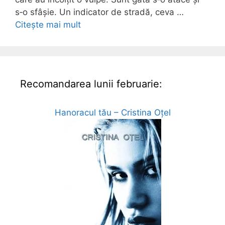
s‑o sfâșie. Un indicator de stradă, ceva …
Citește mai mult
Recomandarea lunii februarie:
Hanoracul tău – Cristina Oțel