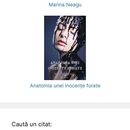
Marina Neagu
Anatomia unei inocențe furate
Caută un citat: