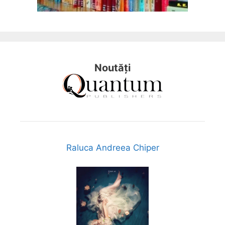
Noutăți
Raluca Andreea Chiper