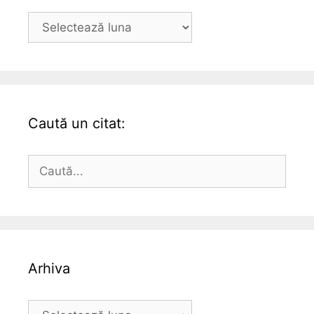
Arhiva
Caută un citat:
Caută
după:
Arhiva
Arhiva