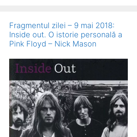
Fragmentul zilei – 9 mai 2018:
Inside out. O istorie personală a
Pink Floyd – Nick Mason