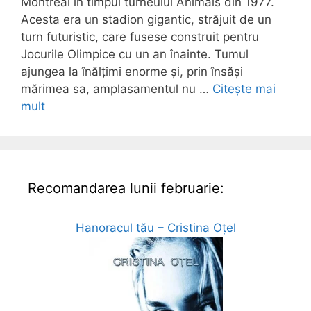
Montreal în timpul turneului Animals din 1977.
Acesta era un stadion gigantic, străjuit de un
turn futuristic, care fusese construit pentru
Jocurile Olimpice cu un an înainte. Tumul
ajungea la înălțimi enorme și, prin însăși
mărimea sa, amplasamentul nu …
Citește mai
mult
Recomandarea lunii februarie:
Hanoracul tău – Cristina Oțel