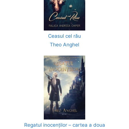
Ceasul cel rău
Theo Anghel
Regatul inocenților – cartea a doua