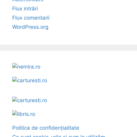
Flux intrări
Flux comentarii
WordPress.org
Politica de confidențialitate
Ce sunt cookie-urile și cum le utilizăm