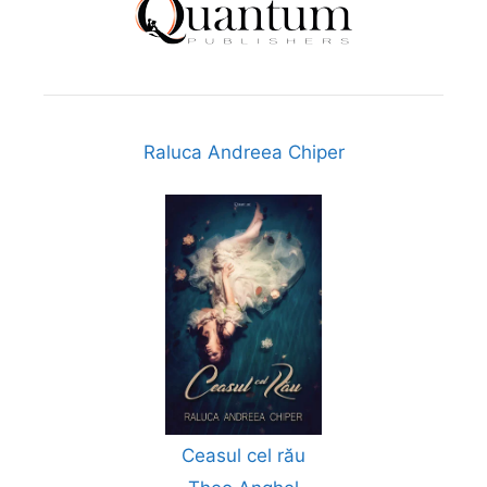
Raluca Andreea Chiper
Ceasul cel rău