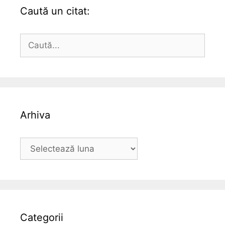
Caută un citat:
Caută
după:
Arhiva
Arhiva
Categorii