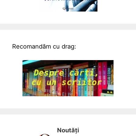
Recomandăm cu drag:
Noutăți