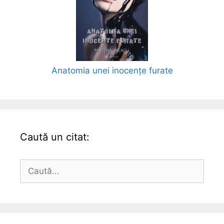
Anatomia unei inocențe furate
Caută un citat:
Caută
după: