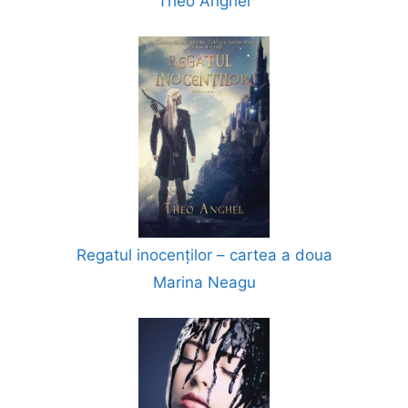
Theo Anghel
Regatul inocenților – cartea a doua
Marina Neagu