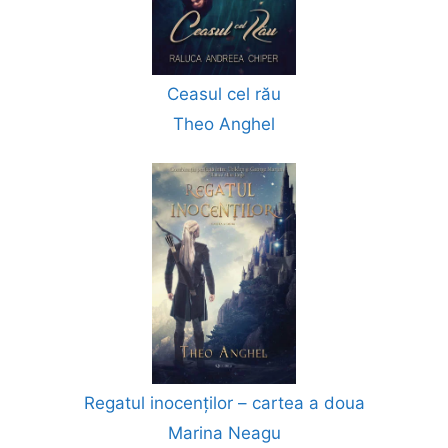
Ceasul cel rău
Theo Anghel
Regatul inocenților – cartea a doua
Marina Neagu