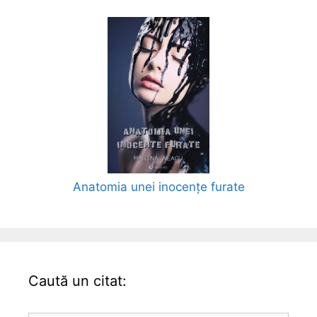
Anatomia unei inocențe furate
Caută un citat: