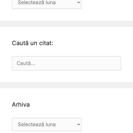
Caută un citat:
Caută
după:
Arhiva
Arhiva