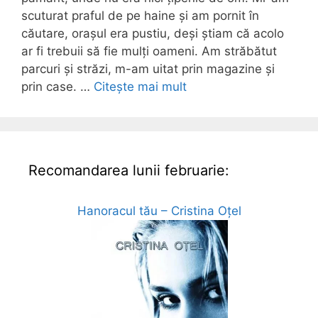
scuturat praful de pe haine și am pornit în
căutare, orașul era pustiu, deși știam că acolo
ar fi trebuii să fie mulți oameni. Am străbătut
parcuri și străzi, m-am uitat prin magazine și
prin case. …
Citește mai mult
Recomandarea lunii februarie:
Hanoracul tău – Cristina Oțel