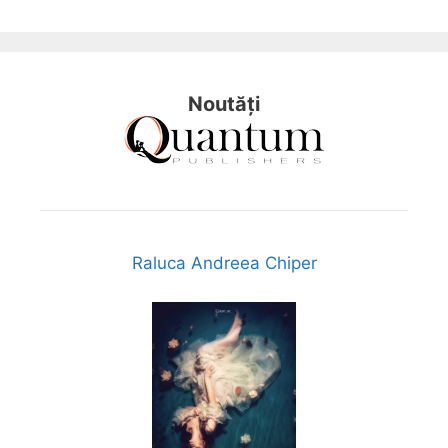
Noutăți
Raluca Andreea Chiper