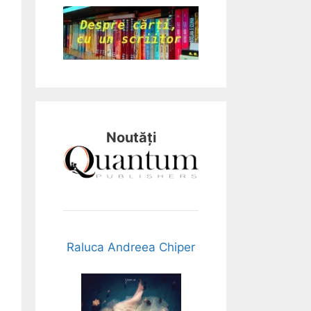
Noutăți
Raluca Andreea Chiper