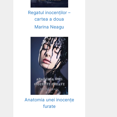
Regatul inocenților –
cartea a doua
Marina Neagu
Anatomia unei inocențe
furate