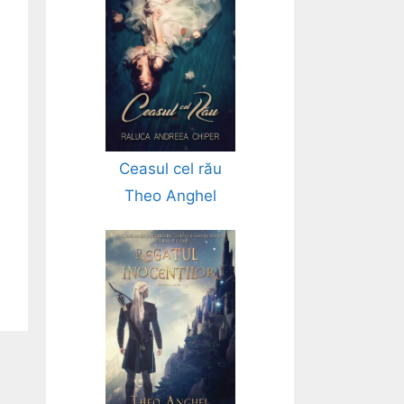
Ceasul cel rău
Theo Anghel