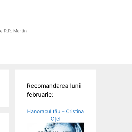
ge R.R. Martin
Recomandarea lunii
februarie:
Hanoracul tău – Cristina
Oțel