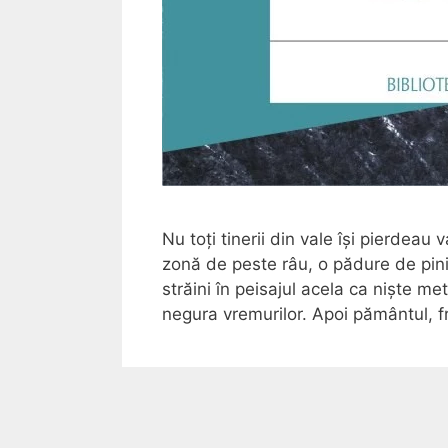
Nu toți tinerii din vale își pierdeau
zonă de peste râu, o pădure de pin
străini în peisajul acela ca niște me
negura vremurilor. Apoi pământul, f