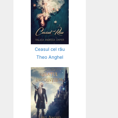
Ceasul cel rău
Theo Anghel