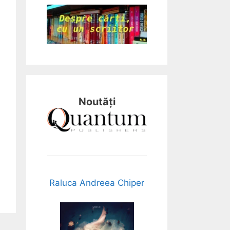
Noutăți
Raluca Andreea Chiper