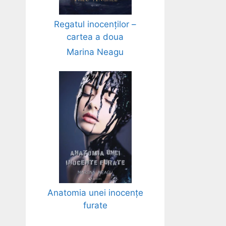
Regatul inocenților –
cartea a doua
Marina Neagu
Anatomia unei inocențe
furate