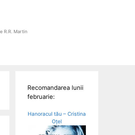
ge R.R. Martin
Recomandarea lunii
februarie:
Hanoracul tău – Cristina
Oțel