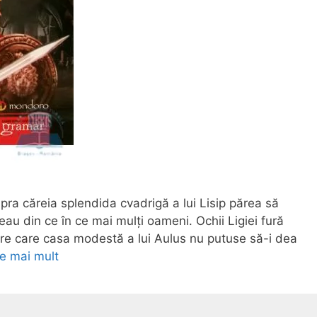
pra căreia splendida cvadrigă a lui Lisip părea să
ceau din ce în ce mai mulți oameni. Ochii Ligiei fură
spre care casa modestă a lui Aulus nu putuse să-i dea
te mai mult