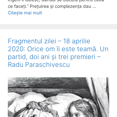
ce faceți.” Prețuirea și complezența dau …
Citește mai mult
Fragmentul zilei – 18 aprilie
2020: Orice om îi este teamă. Un
partid, doi ani și trei premieri –
Radu Paraschivescu