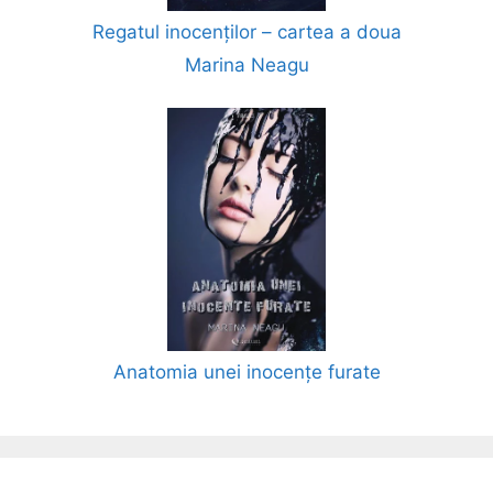
Regatul inocenților – cartea a doua
Marina Neagu
Anatomia unei inocențe furate