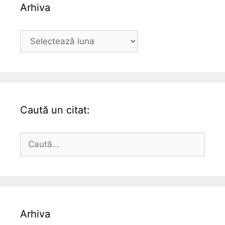
Arhiva
Arhiva
Caută un citat:
Caută
după:
Arhiva