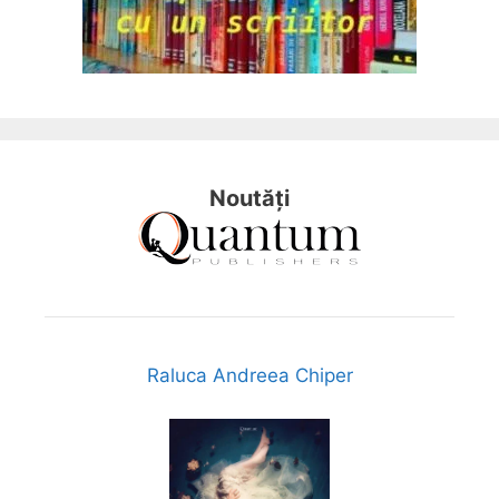
Noutăți
Raluca Andreea Chiper