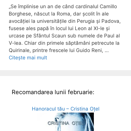
„Se împlinise un an de când cardinalul Camillo
Borghese, născut la Roma, dar școlit în ale
avocăției la universitățile din Perugia și Padova,
fusese ales papă în locul lui Leon al XI-le și
urcase pe Sfântul Scaun sub numele de Paul al
V-lea. Chiar din primele săptămâni petrecute la
Quirinale, printre frescele lui Guido Reni, …
Citește mai mult
Recomandarea lunii februarie:
Hanoracul tău – Cristina Oțel