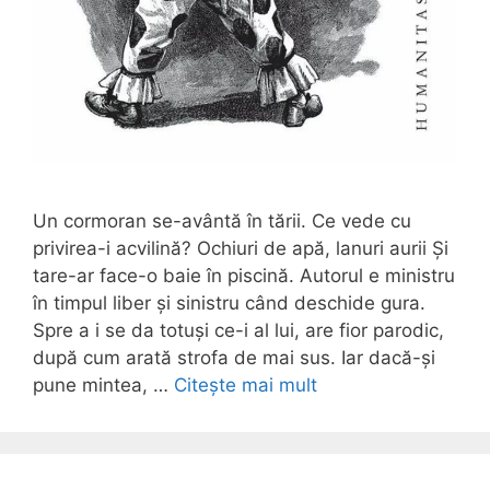
Un cormoran se-avântă în tării. Ce vede cu
privirea-i acvilină? Ochiuri de apă, lanuri aurii Şi
tare-ar face-o baie în piscină. Autorul e ministru
în timpul liber și sinistru când deschide gura.
Spre a i se da totuși ce-i al lui, are fior parodic,
după cum arată strofa de mai sus. Iar dacă-și
pune mintea, …
Citește mai mult