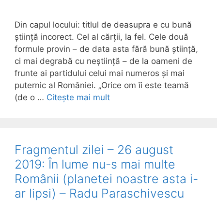
Din capul locului: titlul de deasupra e cu bună
știință incorect. Cel al cărții, la fel. Cele două
formule provin – de data asta fără bună știință,
ci mai degrabă cu neștiință – de la oameni de
frunte ai partidului celui mai numeros și mai
puternic al României. „Orice om îi este teamă
(de o …
Citește mai mult
Fragmentul zilei – 26 august
2019: În lume nu-s mai multe
Românii (planetei noastre asta i-
ar lipsi) – Radu Paraschivescu