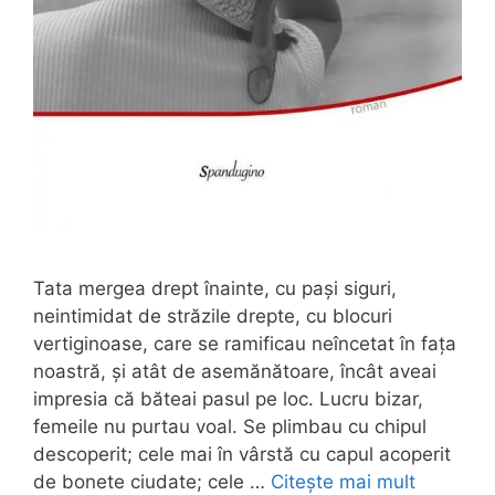
Tata mergea drept înainte, cu pași siguri,
neintimidat de străzile drepte, cu blocuri
vertiginoase, care se ramificau neîncetat în fața
noastră, și atât de asemănătoare, încât aveai
impresia că băteai pasul pe loc. Lucru bizar,
femeile nu purtau voal. Se plimbau cu chipul
descoperit; cele mai în vârstă cu capul acoperit
de bonete ciudate; cele …
Citește mai mult