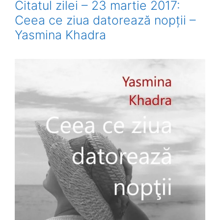
Citatul zilei – 23 martie 2017:
Ceea ce ziua datorează nopții –
Yasmina Khadra