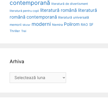
contemporană
literatură de divertisment
literatură română
literatură
literatură pentru copii
română contemporană
literatură universală
moderni
Polirom
RAO
SF
memorii
Nemira
Mister
Thriller
Trei
Arhiva
Arhiva