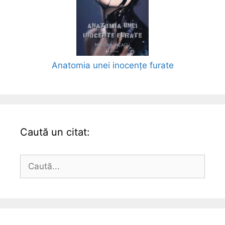
Anatomia unei inocențe furate
Caută un citat:
Caută
după: