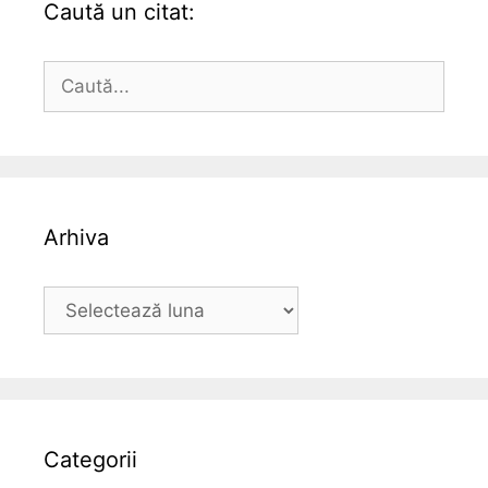
Caută un citat:
Caută
după:
Arhiva
Arhiva
Categorii