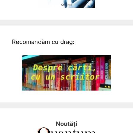
Recomandăm cu drag:
Noutăți