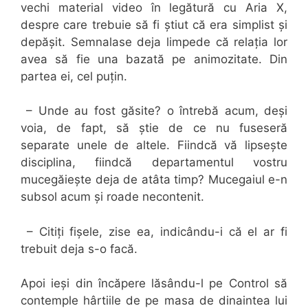
vechi material video în legătură cu Aria X,
despre care trebuie să fi știut că era simplist și
depășit. Semnalase deja limpede că relația lor
avea să fie una bazată pe animozitate. Din
partea ei, cel puțin.
– Unde au fost găsite? o întrebă acum, deși
voia, de fapt, să știe de ce nu fuseseră
separate unele de altele. Fiindcă vă lipsește
disciplina, fiindcă departamentul vostru
mucegăiește deja de atâta timp? Mucegaiul e-n
subsol acum și roade necontenit.
– Citiți fișele, zise ea, indicându-i că el ar fi
trebuit deja s-o facă.
Apoi ieși din încăpere lăsându-l pe Control să
contemple hârtiile de pe masa de dinaintea lui