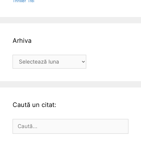
Thriller
Trei
Arhiva
Arhiva
Caută un citat:
Caută
după: