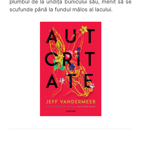
plumbul de la undița bunicului său, menit să se
scufunde până la fundul mâlos al lacului.