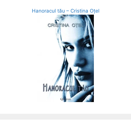
Hanoracul tău – Cristina Oțel