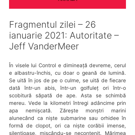
Fragmentul zilei – 26
ianuarie 2021: Autoritate –
Jeff VanderMeer
În visele lui Control e dimineață devreme, cerul
e albastru-închis, cu doar o geană de lumină.
Se uită în jos de pe o culme, se uită de fiecare
dată într-un abis, într-un golfuleț ori într-o
scobitură săpată de ape. Asta se schimbă
mereu. Vede la kilometri întregi adâncime prin
apa nemișcată. Zărește monștri marini
alunecând ca niște submarine sau orhidee în
formă de clopot, ori ca niște corăbii imense,
silențioase, mișcându-se necontenit. Mărimea