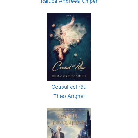
Raluca Andreea Chiper
Ceasul cel rău
Theo Anghel