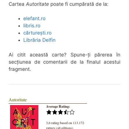
Cartea
Autoritate
poate fi cumpărată de la:
elefant.ro
libris.ro
cărturești.ro
Librăria Delfin
Ai citit această carte? Spune-ți părerea în
secțiunea de comentarii de la finalul acestui
fragment.
Autoritate
Average Rating:
3,6 rating based on 113.172
ratings (all editions)