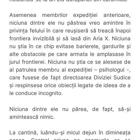
Asemenea membrilor expediției anterioare,
niciuna dintre ele nu păstrea vreo amintire în
privința felului în care reușiseră să treacă înapoi
frontiera invizibilă și să iasă din Aria X. Niciuna
nu știa în ce chip evitase barierele, gardurile și
alte obstacole pe care armata le amplasase în
jurul frontierei. Niciuna nu știa ce se alesese de
al patrulea membru al expediției – psihologul -,
care fusese de fapt directoarea Diviziei Sudice
și respinsese orice obiecții legate de ideea de a
le conduce incognito.
Niciuna dintre ele nu părea, de fapt, să-și
amintească nimic.
La cantină, luându-și micul dejun în dimineața