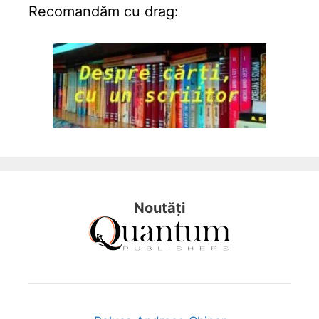
Recomandăm cu drag:
Noutăți