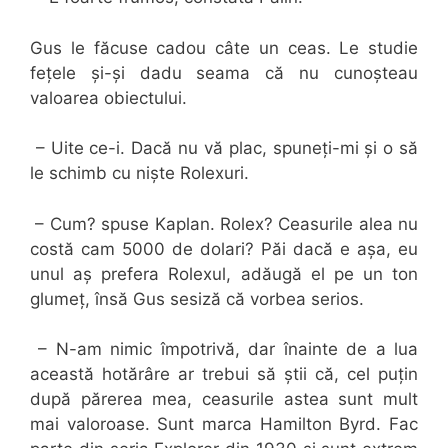
Gus le făcuse cadou câte un ceas. Le studie
fețele și-și dadu seama că nu cunoșteau
valoarea obiectului.
– Uite ce-i. Dacă nu vă plac, spuneți-mi și o să
le schimb cu niște Rolexuri.
– Cum? spuse Kaplan. Rolex? Ceasurile alea nu
costă cam 5000 de dolari? Păi dacă e așa, eu
unul aș prefera Rolexul, adăugă el pe un ton
glumeț, însă Gus sesiză că vorbea serios.
– N-am nimic împotrivă, dar înainte de a lua
această hotărâre ar trebui să știi că, cel puțin
după părerea mea, ceasurile astea sunt mult
mai valoroase. Sunt marca Hamilton Byrd. Fac