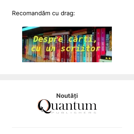
Recomandăm cu drag:
Noutăți