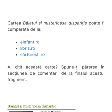
Cartea
Băiatul și misterioasa dispariție
poate fi
cumpărată de la:
elefant.ro
libris.ro
cărturești.ro
Ai citit această carte? Spune-ți părerea în
secțiunea de comentarii de la finalul acestui
fragment.
Băiatul și misterioasa dispariție
Average Rating: