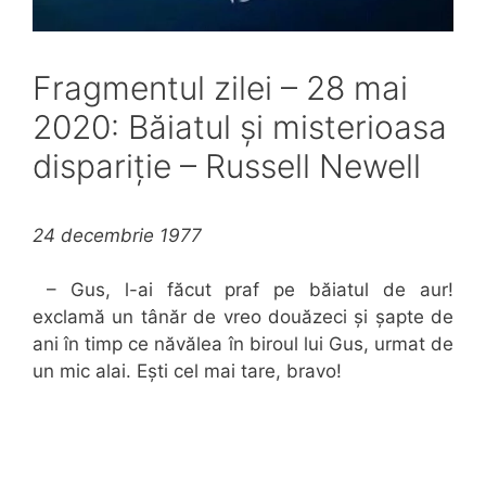
Fragmentul zilei – 28 mai
2020: Băiatul și misterioasa
dispariție – Russell Newell
24 decembrie 1977
– Gus, l-ai făcut praf pe băiatul de aur!
exclamă un tânăr de vreo douăzeci și șapte de
ani în timp ce năvălea în biroul lui Gus, urmat de
un mic alai. Ești cel mai tare, bravo!