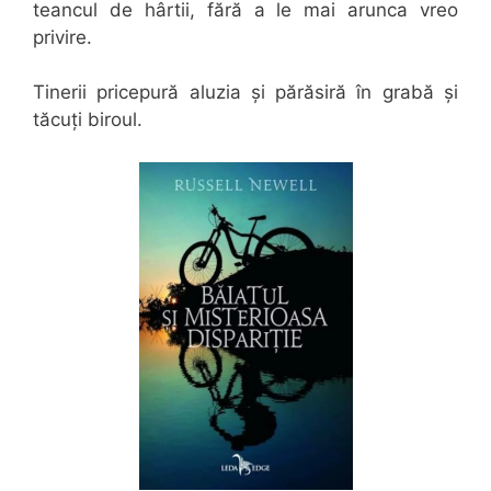
teancul de hârtii, fără a le mai arunca vreo
privire.
Tinerii pricepură aluzia și părăsiră în grabă și
tăcuți biroul.