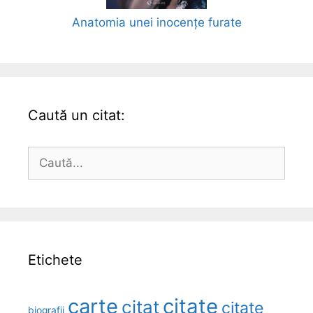
Anatomia unei inocențe furate
Caută un citat:
Caută
după:
Etichete
carte
citate
citat
citate
biografii