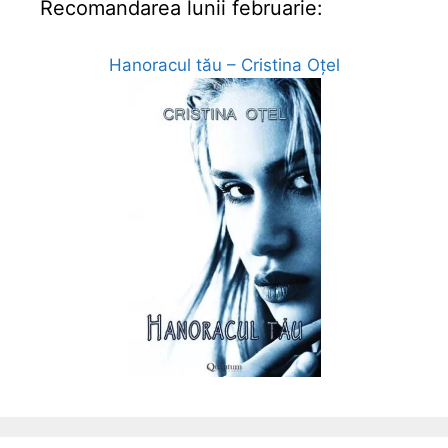
Recomandarea lunii februarie:
Hanoracul tău – Cristina Oțel