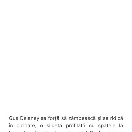
Gus Delaney se forță să zâmbească și se ridică
în picioare, o siluetă profilată cu spatele la