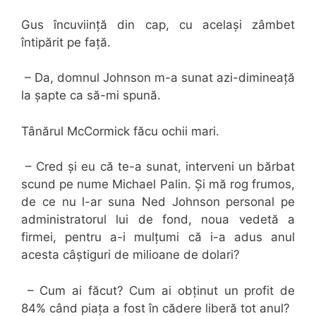
Gus încuviință din cap, cu același zâmbet
întipărit pe față.
– Da, domnul Johnson m-a sunat azi-dimineață
la șapte ca să-mi spună.
Tânărul McCormick făcu ochii mari.
– Cred și eu că te-a sunat, interveni un bărbat
scund pe nume Michael Palin. Și mă rog frumos,
de ce nu l-ar suna Ned Johnson personal pe
administratorul lui de fond, noua vedetă a
firmei, pentru a-i mulțumi că i-a adus anul
acesta câștiguri de milioane de dolari?
– Cum ai făcut? Cum ai obținut un profit de
84% când piața a fost în cădere liberă tot anul?