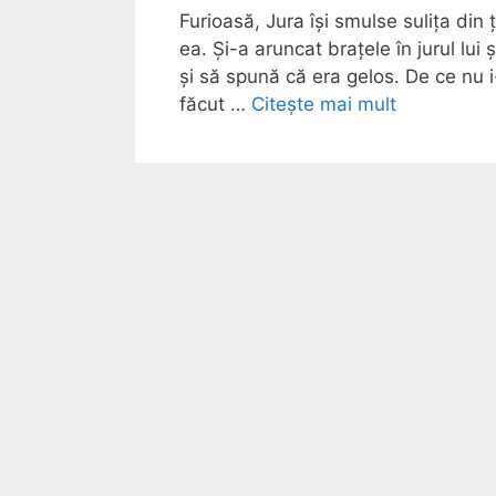
Furioasă, Jura își smulse sulița din 
ea. Și-a aruncat brațele în jurul lui
și să spună că era gelos. De ce nu 
făcut …
Citește mai mult