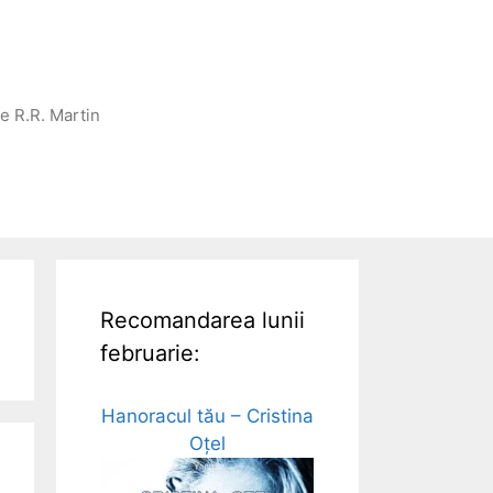
ge R.R. Martin
Recomandarea lunii
februarie:
Hanoracul tău – Cristina
Oțel