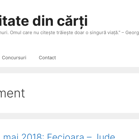
tate din cărți
 muri. Omul care nu citeşte trăieşte doar o singură viaţă." – Geor
Concursuri
Contact
gment
5 mai 2018: Fecioara – Jude