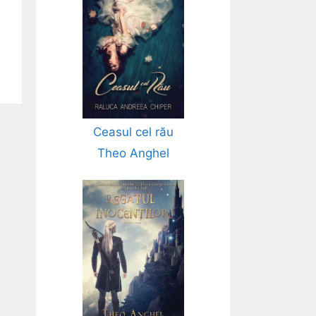
Ceasul cel rău
Theo Anghel