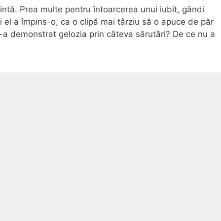
țintă. Prea multe pentru întoarcerea unui iubit, gândi
 și el a împins-o, ca o clipă mai târziu să o apuce de păr
i-a demonstrat gelozia prin câteva sărutări? De ce nu a