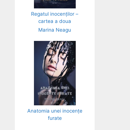
Regatul inocenților –
cartea a doua
Marina Neagu
Anatomia unei inocențe
furate