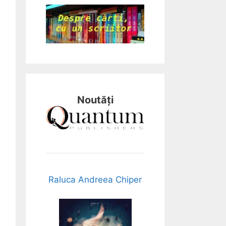
Noutăți
Raluca Andreea Chiper